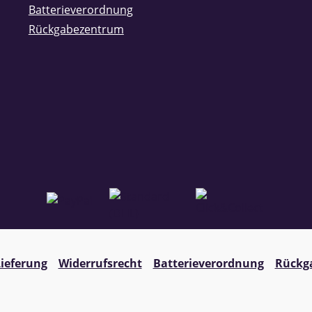
Batterieverordnung
Rückgabezentrum
ieferung
Widerrufsrecht
Batterieverordnung
Rückg