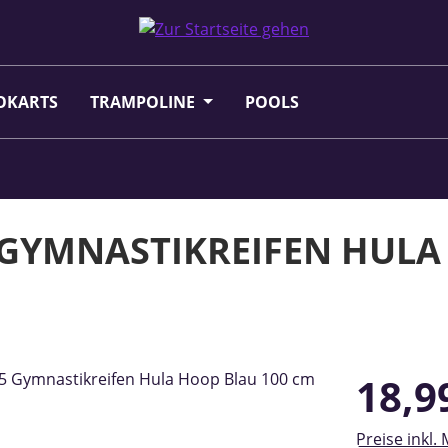
OKARTS
TRAMPOLINE
POOLS
5 GYMNASTIKREIFEN HUL
Regulärer Pr
18,9
Preise inkl.