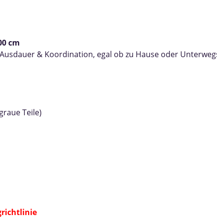
00 cm
on Ausdauer & Koordination, egal ob zu Hause oder Unterweg
graue Teile)
richtlinie