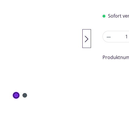
Sofort ver
Anzahl
Produktnu