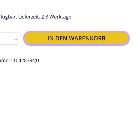
fügbar, Lieferzeit: 2-3 Werktage
IN DEN WARENKORB
mmer:
10428394;0