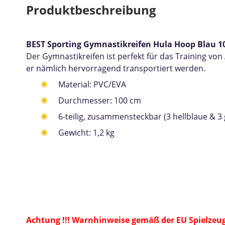
Produktbeschreibung
BEST Sporting Gymnastikreifen Hula Hoop Blau 1
Der Gymnastikreifen ist perfekt für das Training v
er nämlich hervorragend transportiert werden.
Material: PVC/EVA
Durchmesser: 100 cm
6-teilig, zusammensteckbar (3 hellblaue & 3 
Gewicht: 1,2 kg
Achtung !!! Warnhinweise gemäß der EU Spielzeug