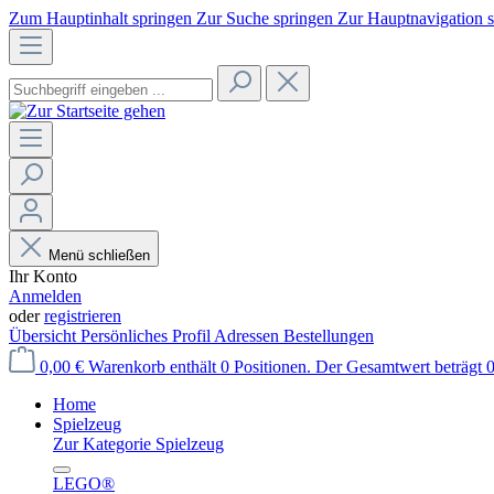
Zum Hauptinhalt springen
Zur Suche springen
Zur Hauptnavigation 
Menü schließen
Ihr Konto
Anmelden
oder
registrieren
Übersicht
Persönliches Profil
Adressen
Bestellungen
0,00 €
Warenkorb enthält 0 Positionen. Der Gesamtwert beträgt 0
Home
Spielzeug
Zur Kategorie Spielzeug
LEGO®