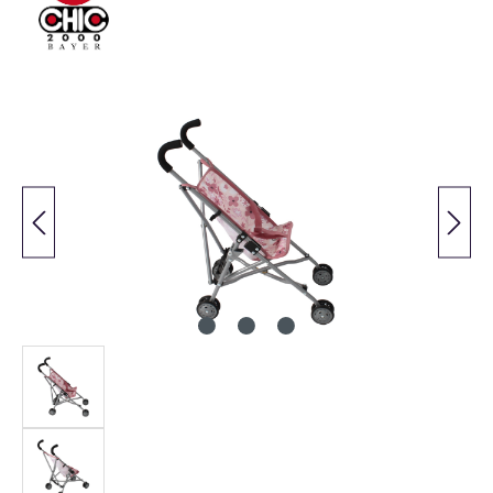
Bildergalerie überspringen