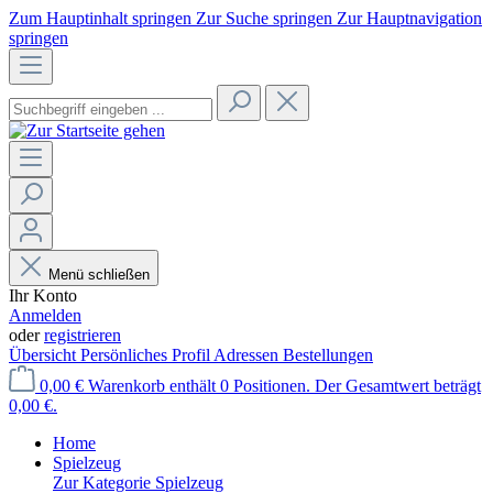
Zum Hauptinhalt springen
Zur Suche springen
Zur Hauptnavigation
springen
Menü schließen
Ihr Konto
Anmelden
oder
registrieren
Übersicht
Persönliches Profil
Adressen
Bestellungen
0,00 €
Warenkorb enthält 0 Positionen. Der Gesamtwert beträgt
0,00 €.
Home
Spielzeug
Zur Kategorie Spielzeug