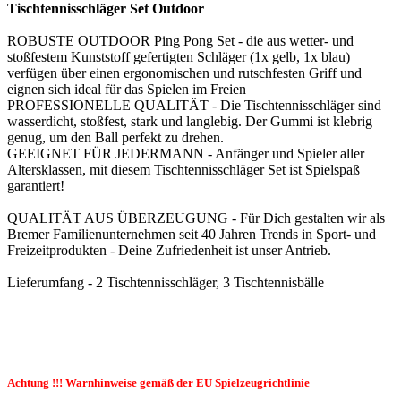
Tischtennisschläger Set Outdoor
ROBUSTE OUTDOOR Ping Pong Set - die aus wetter- und
stoßfestem Kunststoff gefertigten Schläger (1x gelb, 1x blau)
verfügen über einen ergonomischen und rutschfesten Griff und
eignen sich ideal für das Spielen im Freien
PROFESSIONELLE QUALITÄT - Die Tischtennisschläger sind
wasserdicht, stoßfest, stark und langlebig. Der Gummi ist klebrig
genug, um den Ball perfekt zu drehen.
GEEIGNET FÜR JEDERMANN - Anfänger und Spieler aller
Altersklassen, mit diesem Tischtennisschläger Set ist Spielspaß
garantiert!
QUALITÄT AUS ÜBERZEUGUNG - Für Dich gestalten wir als
Bremer Familienunternehmen seit 40 Jahren Trends in Sport- und
Freizeitprodukten - Deine Zufriedenheit ist unser Antrieb.
Lieferumfang - 2 Tischtennisschläger, 3 Tischtennisbälle
Achtung !!! Warnhinweise gemäß der EU Spielzeugrichtlinie