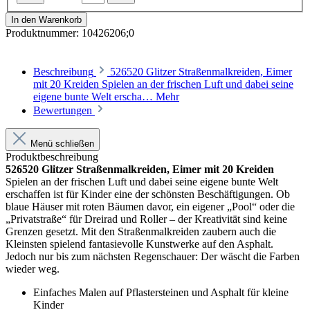
In den Warenkorb
Produktnummer:
10426206;0
Beschreibung
526520 Glitzer Straßenmalkreiden, Eimer
mit 20 Kreiden Spielen an der frischen Luft und dabei seine
eigene bunte Welt erscha…
Mehr
Bewertungen
Menü schließen
Produktbeschreibung
526520 Glitzer Straßenmalkreiden, Eimer mit 20 Kreiden
Spielen an der frischen Luft und dabei seine eigene bunte Welt
erschaffen ist für Kinder eine der schönsten Beschäftigungen. Ob
blaue Häuser mit roten Bäumen davor, ein eigener „Pool“ oder die
„Privatstraße“ für Dreirad und Roller – der Kreativität sind keine
Grenzen gesetzt. Mit den Straßenmalkreiden zaubern auch die
Kleinsten spielend fantasievolle Kunstwerke auf den Asphalt.
Jedoch nur bis zum nächsten Regenschauer: Der wäscht die Farben
wieder weg.
Einfaches Malen auf Pflastersteinen und Asphalt für kleine
Kinder