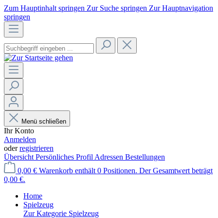
Zum Hauptinhalt springen
Zur Suche springen
Zur Hauptnavigation
springen
Menü schließen
Ihr Konto
Anmelden
oder
registrieren
Übersicht
Persönliches Profil
Adressen
Bestellungen
0,00 €
Warenkorb enthält 0 Positionen. Der Gesamtwert beträgt
0,00 €.
Home
Spielzeug
Zur Kategorie Spielzeug