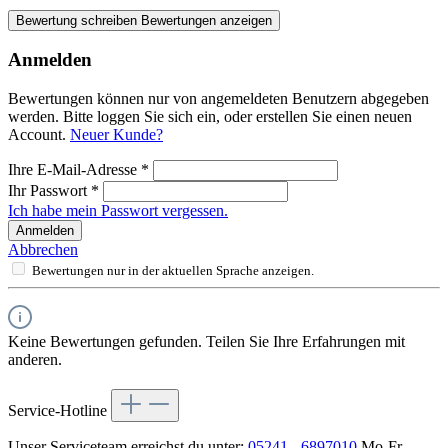
Bewertung schreiben
Bewertungen anzeigen
Anmelden
Bewertungen können nur von angemeldeten Benutzern abgegeben
werden. Bitte loggen Sie sich ein, oder erstellen Sie einen neuen
Account.
Neuer Kunde?
Ihre E-Mail-Adresse
*
Ihr Passwort
*
Ich habe mein Passwort vergessen.
Anmelden
Abbrechen
Bewertungen nur in der aktuellen Sprache anzeigen.
Keine Bewertungen gefunden. Teilen Sie Ihre Erfahrungen mit
anderen.
Service-Hotline
Unser Serviceteam erreichst du unter:
05241 - 6897010
Mo-Fr,