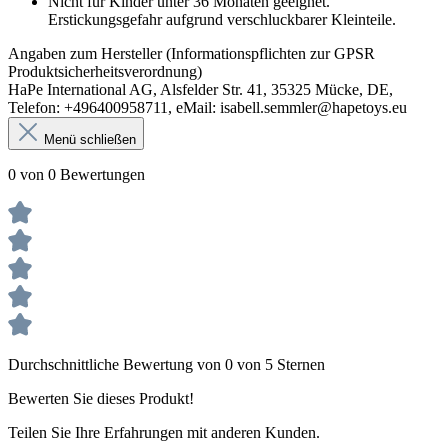
Nicht für Kinder unter 36 Monaten geeignet.
Erstickungsgefahr aufgrund verschluckbarer Kleinteile.
Angaben zum Hersteller (Informationspflichten zur GPSR
Produktsicherheitsverordnung)
HaPe International AG, Alsfelder Str. 41, 35325 Mücke, DE,
Telefon: +496400958711, eMail: isabell.semmler@hapetoys.eu
Menü schließen
0 von 0 Bewertungen
Durchschnittliche Bewertung von 0 von 5 Sternen
Bewerten Sie dieses Produkt!
Teilen Sie Ihre Erfahrungen mit anderen Kunden.