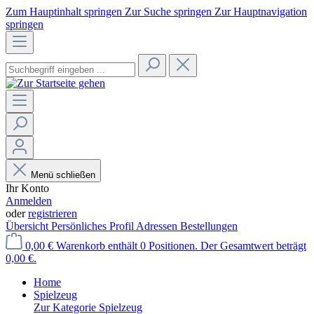
Zum Hauptinhalt springen
Zur Suche springen
Zur Hauptnavigation
springen
Menü schließen
Ihr Konto
Anmelden
oder
registrieren
Übersicht
Persönliches Profil
Adressen
Bestellungen
0,00 €
Warenkorb enthält 0 Positionen. Der Gesamtwert beträgt
0,00 €.
Home
Spielzeug
Zur Kategorie Spielzeug