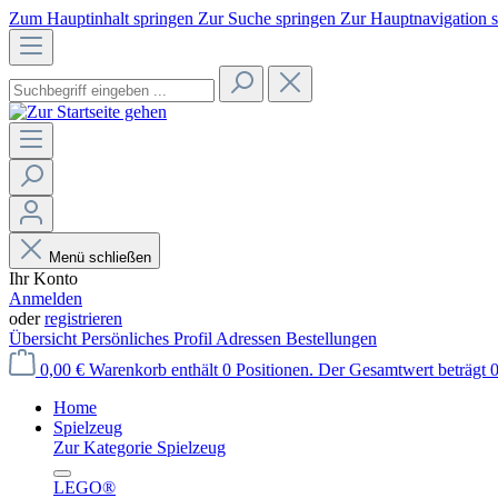
Zum Hauptinhalt springen
Zur Suche springen
Zur Hauptnavigation 
Menü schließen
Ihr Konto
Anmelden
oder
registrieren
Übersicht
Persönliches Profil
Adressen
Bestellungen
0,00 €
Warenkorb enthält 0 Positionen. Der Gesamtwert beträgt 0
Home
Spielzeug
Zur Kategorie Spielzeug
LEGO®