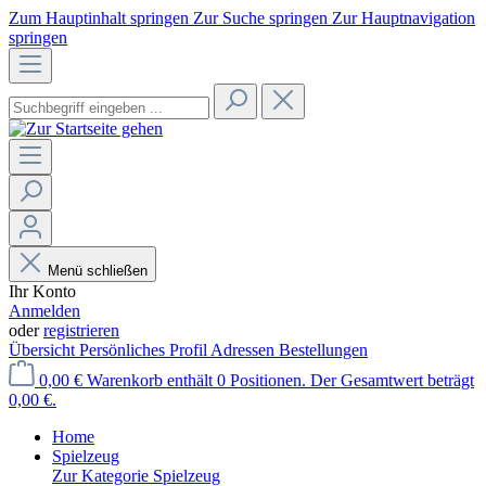
Zum Hauptinhalt springen
Zur Suche springen
Zur Hauptnavigation
springen
Menü schließen
Ihr Konto
Anmelden
oder
registrieren
Übersicht
Persönliches Profil
Adressen
Bestellungen
0,00 €
Warenkorb enthält 0 Positionen. Der Gesamtwert beträgt
0,00 €.
Home
Spielzeug
Zur Kategorie Spielzeug