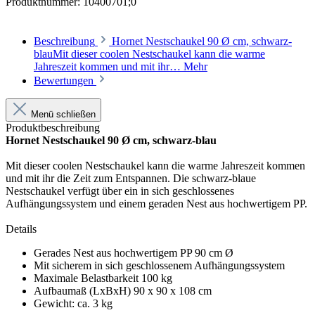
Produktnummer:
10400701;0
Beschreibung
Hornet Nestschaukel 90 Ø cm, schwarz-
blauMit dieser coolen Nestschaukel kann die warme
Jahreszeit kommen und mit ihr…
Mehr
Bewertungen
Menü schließen
Produktbeschreibung
Hornet Nestschaukel 90 Ø cm, schwarz-blau
Mit dieser coolen Nestschaukel kann die warme Jahreszeit kommen
und mit ihr die Zeit zum Entspannen. Die schwarz-blaue
Nestschaukel verfügt über ein in sich geschlossenes
Aufhängungssystem und einem geraden Nest aus hochwertigem PP.
Details
Gerades Nest aus hochwertigem PP 90 cm Ø
Mit sicherem in sich geschlossenem Aufhängungssystem
Maximale Belastbarkeit 100 kg
Aufbaumaß (LxBxH) 90 x 90 x 108 cm
Gewicht: ca. 3 kg