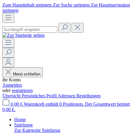
Zum Hauptinhalt springen
Zur Suche springen
Zur Hauptnavigation
springen
Menü schließen
Ihr Konto
Anmelden
oder
registrieren
Übersicht
Persönliches Profil
Adressen
Bestellungen
0,00 €
Warenkorb enthält 0 Positionen. Der Gesamtwert beträgt
0,00 €.
Home
Spielzeug
Zur Kategorie Spielzeug