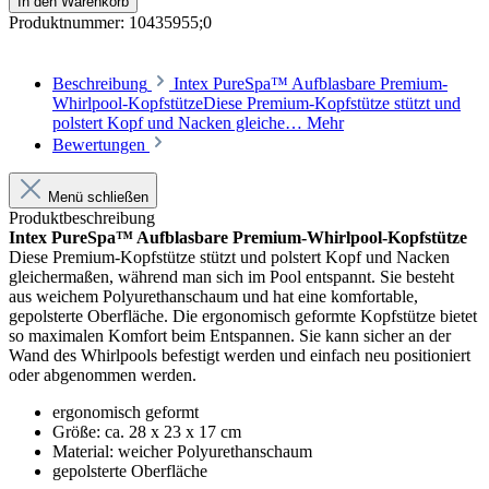
In den Warenkorb
Produktnummer:
10435955;0
Beschreibung
Intex PureSpa™ Aufblasbare Premium-
Whirlpool-KopfstützeDiese Premium-Kopfstütze stützt und
polstert Kopf und Nacken gleiche…
Mehr
Bewertungen
Menü schließen
Produktbeschreibung
Intex PureSpa™ Aufblasbare Premium-Whirlpool-Kopfstütze
Diese Premium-Kopfstütze stützt und polstert Kopf und Nacken
gleichermaßen, während man sich im Pool entspannt. Sie besteht
aus weichem Polyurethanschaum und hat eine komfortable,
gepolsterte Oberfläche. Die ergonomisch geformte Kopfstütze bietet
so maximalen Komfort beim Entspannen. Sie kann sicher an der
Wand des Whirlpools befestigt werden und einfach neu positioniert
oder abgenommen werden.
ergonomisch geformt
Größe: ca. 28 x 23 x 17 cm
Material: weicher Polyurethanschaum
gepolsterte Oberfläche