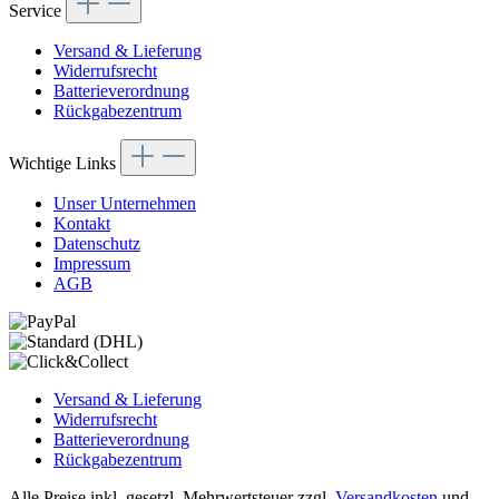
Service
Versand & Lieferung
Widerrufsrecht
Batterieverordnung
Rückgabezentrum
Wichtige Links
Unser Unternehmen
Kontakt
Datenschutz
Impressum
AGB
Versand & Lieferung
Widerrufsrecht
Batterieverordnung
Rückgabezentrum
Alle Preise inkl. gesetzl. Mehrwertsteuer zzgl.
Versandkosten
und