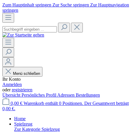
Zum Hauptinhalt springen
Zur Suche springen
Zur Hauptnavigation
springen
Menü schließen
Ihr Konto
Anmelden
oder
registrieren
Übersicht
Persönliches Profil
Adressen
Bestellungen
0,00 €
Warenkorb enthält 0 Positionen. Der Gesamtwert beträgt
0,00 €.
Home
Spielzeug
Zur Kategorie Spielzeug