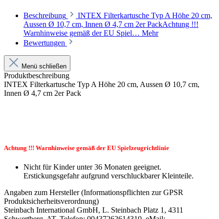
Beschreibung
INTEX Filterkartusche Typ A Höhe 20 cm,
Aussen Ø 10,7 cm, Innen Ø 4,7 cm 2er PackAchtung !!!
Warnhinweise gemäß der EU Spiel…
Mehr
Bewertungen
Menü schließen
Produktbeschreibung
INTEX Filterkartusche Typ A Höhe 20 cm, Aussen Ø 10,7 cm,
Innen Ø 4,7 cm 2er Pack
Achtung !!! Warnhinweise gemäß der EU Spielzeugrichtlinie
Nicht für Kinder unter 36 Monaten geeignet.
Erstickungsgefahr aufgrund verschluckbarer Kleinteile.
Angaben zum Hersteller (Informationspflichten zur GPSR
Produktsicherheitsverordnung)
Steinbach International GmbH, L. Steinbach Platz 1, 4311
Schwertberg, AT, Telefon: 00437262614310, eMail: