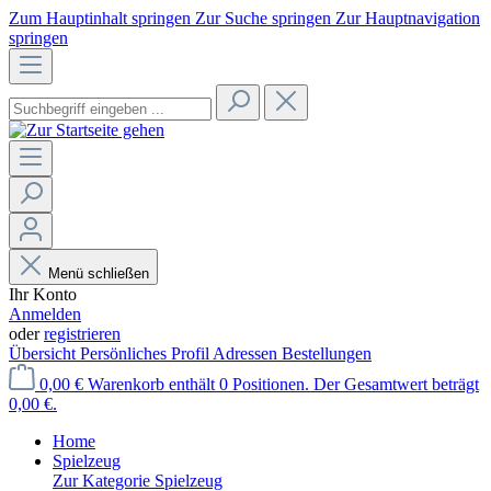
Zum Hauptinhalt springen
Zur Suche springen
Zur Hauptnavigation
springen
Menü schließen
Ihr Konto
Anmelden
oder
registrieren
Übersicht
Persönliches Profil
Adressen
Bestellungen
0,00 €
Warenkorb enthält 0 Positionen. Der Gesamtwert beträgt
0,00 €.
Home
Spielzeug
Zur Kategorie Spielzeug