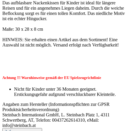
Das aufblasbare Nackenkissen für Kinder ist ideal für längere
Reisen und für ein angenehmes Liegen daheim. Durch die weiche
Beflockung sorgt es für einen tollen Komfort. Das niedliche Motiv
ist ein echter Hingucker.
Maße: 30 x 28 x 8 cm
HINWEIS: Sie erhalten einen Artikel aus dem Sortiment! Eine
Auswahl ist nicht möglich. Versand erfolgt nach Verfügbarkeit!
Achtung !!! Warnhinweise gemäß der EU Spielzeugrichtlinie
Nicht für Kinder unter 36 Monaten geeignet.
Erstickungsgefahr aufgrund verschluckbarer Kleinteile.
Angaben zum Hersteller (Informationspflichten zur GPSR
Produktsicherheitsverordnung)
Steinbach International GmbH, L. Steinbach Platz 1, 4311
Schwertberg, AT, Telefon: 00437262614310, eMail:
info@steinbach.at