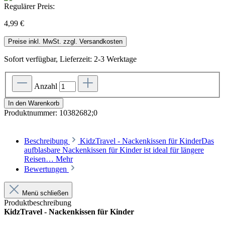
Regulärer Preis:
4,99 €
Preise inkl. MwSt. zzgl. Versandkosten
Sofort verfügbar, Lieferzeit: 2-3 Werktage
Anzahl
In den Warenkorb
Produktnummer:
10382682;0
Beschreibung
KidzTravel - Nackenkissen für KinderDas
aufblasbare Nackenkissen für Kinder ist ideal für längere
Reisen…
Mehr
Bewertungen
Menü schließen
Produktbeschreibung
KidzTravel - Nackenkissen für Kinder