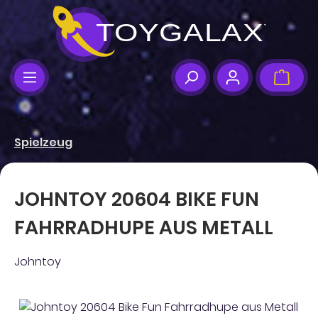
Zum Hauptinhalt springen
Ware
Spielzeug
JOHNTOY 20604 BIKE FUN
FAHRRADHUPE AUS METALL
Johntoy
Bildergalerie überspringen