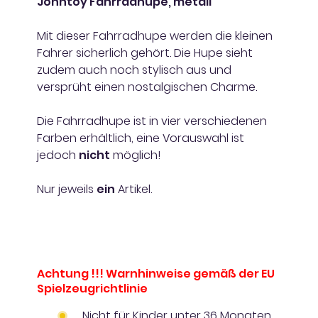
Johntoy Fahrradhupe, metall
Mit dieser Fahrradhupe werden die kleinen
Fahrer sicherlich gehört. Die Hupe sieht
zudem auch noch stylisch aus und
versprüht einen nostalgischen Charme.
Die Fahrradhupe ist in vier verschiedenen
Farben erhältlich, eine Vorauswahl ist
jedoch
nicht
möglich!
Nur jeweils
ein
Artikel.
Achtung !!! Warnhinweise gemäß der EU
Spielzeugrichtlinie
Nicht für Kinder unter 36 Monaten