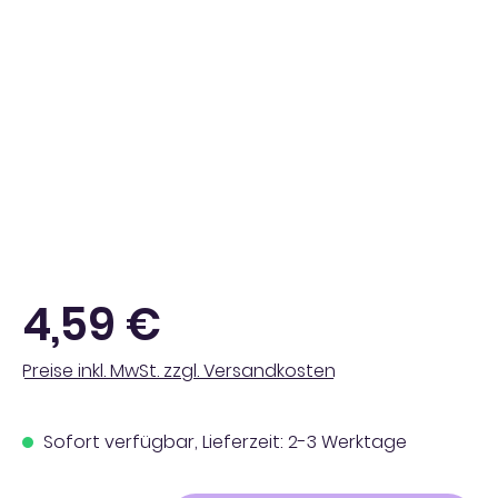
Regulärer Preis:
4,59 €
Preise inkl. MwSt. zzgl. Versandkosten
Sofort verfügbar, Lieferzeit: 2-3 Werktage