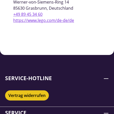
Werner-von-Siemens-Ring 14
85630 Grasbrunn, Deutschland
+49 89 45 34 60
https://www.lego.com/de-de/de
SERVICE-HOTLINE
Vertrag widerrufen
SERVICE