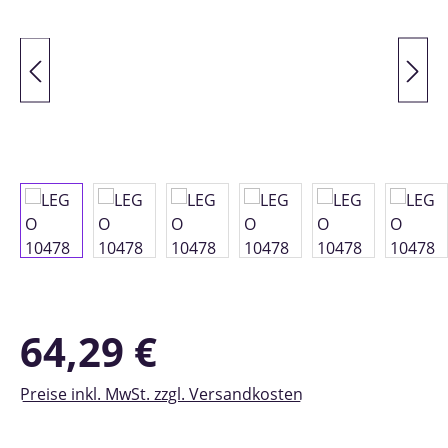
Regulärer Preis:
64,29 €
Preise inkl. MwSt. zzgl. Versandkosten