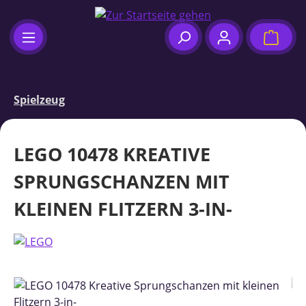
Zum Hauptinhalt springen
Waren
Spielzeug
LEGO 10478 KREATIVE
SPRUNGSCHANZEN MIT
KLEINEN FLITZERN 3-IN-
Bildergalerie überspringen