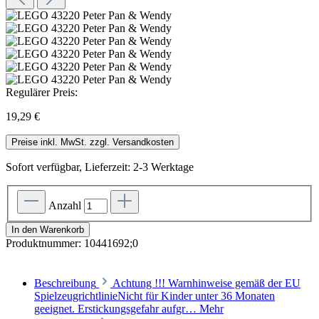
Regulärer Preis:
19,29 €
Preise inkl. MwSt. zzgl. Versandkosten
Sofort verfügbar, Lieferzeit: 2-3 Werktage
Anzahl
In den Warenkorb
Produktnummer:
10441692;0
Beschreibung
Achtung !!! Warnhinweise gemäß der EU
SpielzeugrichtlinieNicht für Kinder unter 36 Monaten
geeignet. Erstickungsgefahr aufgr…
Mehr