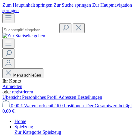
Zum Hauptinhalt springen
Zur Suche springen
Zur Hauptnavigation
springen
Menü schließen
Ihr Konto
Anmelden
oder
registrieren
Übersicht
Persönliches Profil
Adressen
Bestellungen
0,00 €
Warenkorb enthält 0 Positionen. Der Gesamtwert beträgt
0,00 €.
Home
Spielzeug
Zur Kategorie Spielzeug