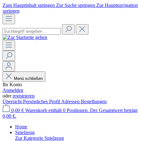
Zum Hauptinhalt springen
Zur Suche springen
Zur Hauptnavigation
springen
Menü schließen
Ihr Konto
Anmelden
oder
registrieren
Übersicht
Persönliches Profil
Adressen
Bestellungen
0,00 €
Warenkorb enthält 0 Positionen. Der Gesamtwert beträgt
0,00 €.
Home
Spielzeug
Zur Kategorie Spielzeug