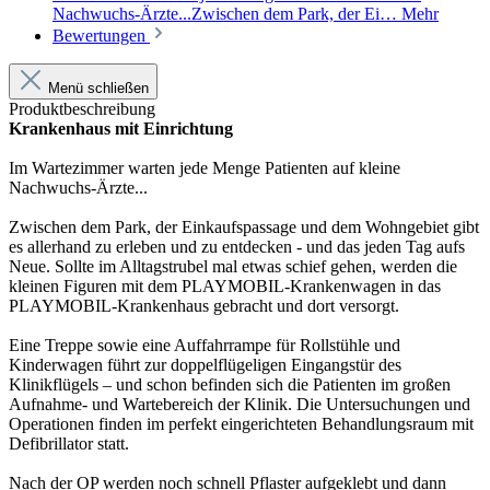
Nachwuchs-Ärzte...Zwischen dem Park, der Ei…
Mehr
Bewertungen
Menü schließen
Produktbeschreibung
Krankenhaus mit Einrichtung
Im Wartezimmer warten jede Menge Patienten auf kleine
Nachwuchs-Ärzte...
Zwischen dem Park, der Einkaufspassage und dem Wohngebiet gibt
es allerhand zu erleben und zu entdecken - und das jeden Tag aufs
Neue. Sollte im Alltagstrubel mal etwas schief gehen, werden die
kleinen Figuren mit dem PLAYMOBIL-Krankenwagen in das
PLAYMOBIL-Krankenhaus gebracht und dort versorgt.
Eine Treppe sowie eine Auffahrrampe für Rollstühle und
Kinderwagen führt zur doppelflügeligen Eingangstür des
Klinikflügels – und schon befinden sich die Patienten im großen
Aufnahme- und Wartebereich der Klinik. Die Untersuchungen und
Operationen finden im perfekt eingerichteten Behandlungsraum mit
Defibrillator statt.
Nach der OP werden noch schnell Pflaster aufgeklebt und dann