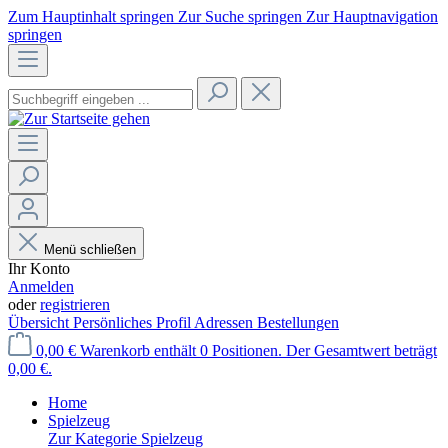
Zum Hauptinhalt springen
Zur Suche springen
Zur Hauptnavigation
springen
Menü schließen
Ihr Konto
Anmelden
oder
registrieren
Übersicht
Persönliches Profil
Adressen
Bestellungen
0,00 €
Warenkorb enthält 0 Positionen. Der Gesamtwert beträgt
0,00 €.
Home
Spielzeug
Zur Kategorie Spielzeug