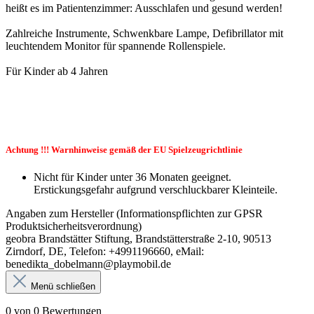
heißt es im Patientenzimmer: Ausschlafen und gesund werden!
Zahlreiche Instrumente, Schwenkbare Lampe, Defibrillator mit
leuchtendem Monitor für spannende Rollenspiele.
Für Kinder ab 4 Jahren
Achtung !!! Warnhinweise gemäß der EU Spielzeugrichtlinie
Nicht für Kinder unter 36 Monaten geeignet.
Erstickungsgefahr aufgrund verschluckbarer Kleinteile.
Angaben zum Hersteller (Informationspflichten zur GPSR
Produktsicherheitsverordnung)
geobra Brandstätter Stiftung, Brandstätterstraße 2-10, 90513
Zirndorf, DE, Telefon: +4991196660, eMail:
benedikta_dobelmann@playmobil.de
Menü schließen
0 von 0 Bewertungen