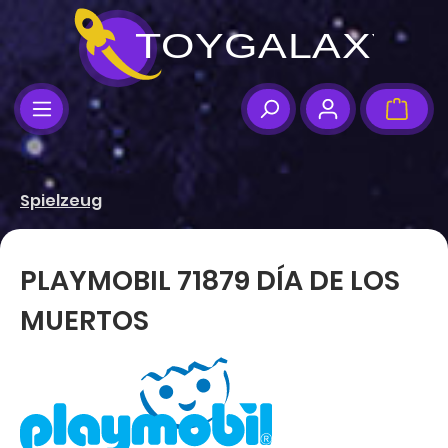
Zum Hauptinhalt springen
Ware
Spielzeug
PLAYMOBIL 71879 DÍA DE LOS
MUERTOS