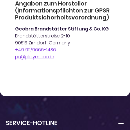
Angaben zum Hersteller
(Informationspflichten zur GPSR
Produktsicherheitsverordnung)
Geobra Brandstätter Stiftung & Co. KG
Brandstätterstraße 2-10
90513 Zirndorf, Germany
+49 911/9666-1436
pr@playmobil.de
SERVICE-HOTLINE