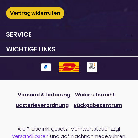
Vertrag widerrufen
SERVICE
WICHTIGE LINKS
Versand & Lieferung
Widerrufsrecht
Batterieverordnung
Rückgabezentrum
Alle Preise inkl. gesetzl. Mehrwertsteuer zzgl.
Versandkosten
und ggf. Nachnahmegebühren,