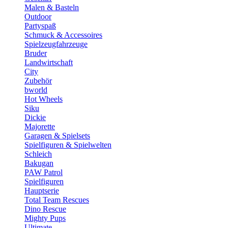
Malen & Basteln
Outdoor
Partyspaß
Schmuck & Accessoires
Spielzeugfahrzeuge
Bruder
Landwirtschaft
City
Zubehör
bworld
Hot Wheels
Siku
Dickie
Majorette
Garagen & Spielsets
Spielfiguren & Spielwelten
Schleich
Bakugan
PAW Patrol
Spielfiguren
Hauptserie
Total Team Rescues
Dino Rescue
Mighty Pups
Ultimate