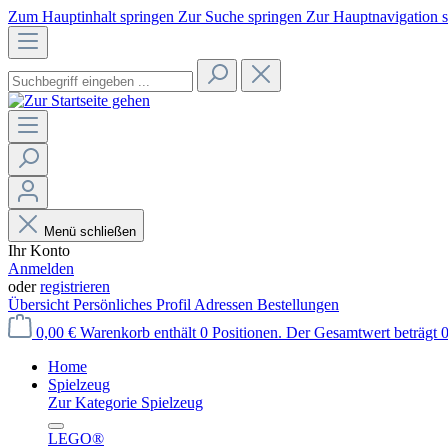
Zum Hauptinhalt springen
Zur Suche springen
Zur Hauptnavigation 
Menü schließen
Ihr Konto
Anmelden
oder
registrieren
Übersicht
Persönliches Profil
Adressen
Bestellungen
0,00 €
Warenkorb enthält 0 Positionen. Der Gesamtwert beträgt 0
Home
Spielzeug
Zur Kategorie Spielzeug
LEGO®