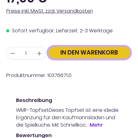
Preise inkl. MwSt. zzgl. Versandkosten
Sofort verfügbar, Lieferzeit: 2-3 Werktage
Anzahl
IN DEN WARENKORB
Produktnummer:
10376671;0
Beschreibung
WMF-TopfsetDieses Topfset ist eine ideale
Ergänzung für den Kaufmannsladen und
die Spielküche. Mit Schnellkoc…
Mehr
Bewertungen