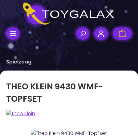
Zum Hauptinhalt springen
Ware
Spielzeug
THEO KLEIN 9430 WMF-
TOPFSET
Bildergalerie überspringen