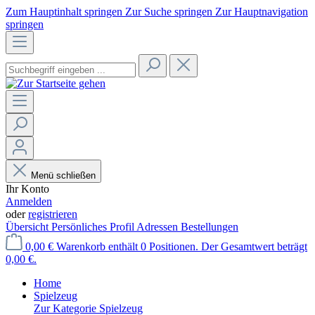
Zum Hauptinhalt springen
Zur Suche springen
Zur Hauptnavigation
springen
Menü schließen
Ihr Konto
Anmelden
oder
registrieren
Übersicht
Persönliches Profil
Adressen
Bestellungen
0,00 €
Warenkorb enthält 0 Positionen. Der Gesamtwert beträgt
0,00 €.
Home
Spielzeug
Zur Kategorie Spielzeug