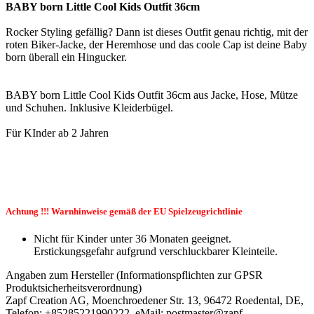
BABY born Little Cool Kids Outfit 36cm
Rocker Styling gefällig? Dann ist dieses Outfit genau richtig, mit der
roten Biker-Jacke, der Heremhose und das coole Cap ist deine Baby
born überall ein Hingucker.
BABY born Little Cool Kids Outfit 36cm aus Jacke, Hose, Mütze
und Schuhen. Inklusive Kleiderbügel.
Für KInder ab 2 Jahren
Achtung !!! Warnhinweise gemäß der EU Spielzeugrichtlinie
Nicht für Kinder unter 36 Monaten geeignet.
Erstickungsgefahr aufgrund verschluckbarer Kleinteile.
Angaben zum Hersteller (Informationspflichten zur GPSR
Produktsicherheitsverordnung)
Zapf Creation AG, Moenchroedener Str. 13, 96472 Roedental, DE,
Telefon: +85285221990222, eMail: postmaster@zapf-