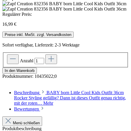
Regulärer Preis:
16,99 €
Preise inkl. MwSt. zzgl. Versandkosten
Sofort verfügbar, Lieferzeit: 2-3 Werktage
Anzahl
In den Warenkorb
Produktnummer:
10435022;0
Beschreibung
BABY born Little Cool Kids Outfit 36cm
Rocker Styling gefällig? Dann ist dieses Outfit genau richtig,
mit der roten…
Mehr
Bewertungen
Menü schließen
Produktbeschreibung