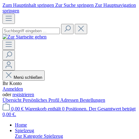
Zum Hauptinhalt springen
Zur Suche springen
Zur Hauptnavigation
springen
Menü schließen
Ihr Konto
Anmelden
oder
registrieren
Übersicht
Persönliches Profil
Adressen
Bestellungen
0,00 €
Warenkorb enthält 0 Positionen. Der Gesamtwert beträgt
0,00 €.
Home
Spielzeug
Zur Kategorie Spielzeug