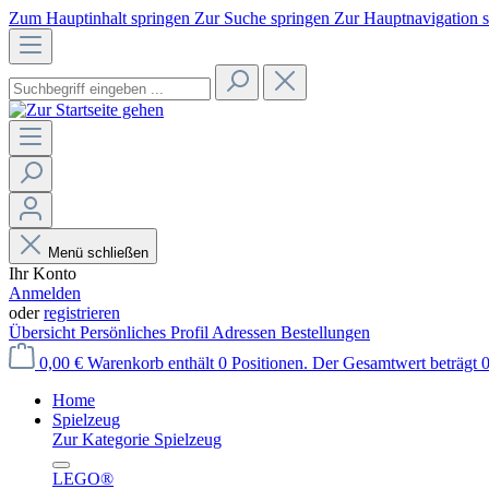
Zum Hauptinhalt springen
Zur Suche springen
Zur Hauptnavigation 
Menü schließen
Ihr Konto
Anmelden
oder
registrieren
Übersicht
Persönliches Profil
Adressen
Bestellungen
0,00 €
Warenkorb enthält 0 Positionen. Der Gesamtwert beträgt 0
Home
Spielzeug
Zur Kategorie Spielzeug
LEGO®