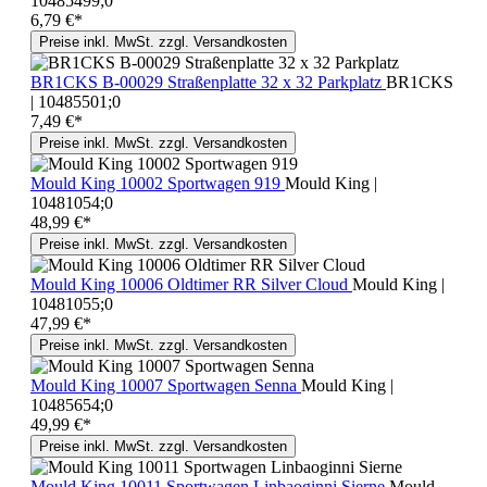
10485499;0
6,79 €*
Preise inkl. MwSt. zzgl. Versandkosten
BR1CKS B-00029 Straßenplatte 32 x 32 Parkplatz
BR1CKS
| 10485501;0
7,49 €*
Preise inkl. MwSt. zzgl. Versandkosten
Mould King 10002 Sportwagen 919
Mould King |
10481054;0
48,99 €*
Preise inkl. MwSt. zzgl. Versandkosten
Mould King 10006 Oldtimer RR Silver Cloud
Mould King |
10481055;0
47,99 €*
Preise inkl. MwSt. zzgl. Versandkosten
Mould King 10007 Sportwagen Senna
Mould King |
10485654;0
49,99 €*
Preise inkl. MwSt. zzgl. Versandkosten
Mould King 10011 Sportwagen Linbaoginni Sierne
Mould