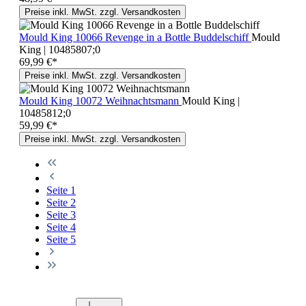
Preise inkl. MwSt. zzgl. Versandkosten
Mould King 10066 Revenge in a Bottle Buddelschiff
Mould
King | 10485807;0
69,99 €*
Preise inkl. MwSt. zzgl. Versandkosten
Mould King 10072 Weihnachtsmann
Mould King |
10485812;0
59,99 €*
Preise inkl. MwSt. zzgl. Versandkosten
Seite
1
Seite
2
Seite
3
Seite
4
Seite
5