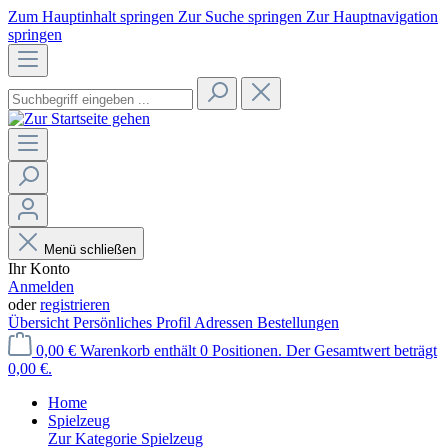
Zum Hauptinhalt springen
Zur Suche springen
Zur Hauptnavigation
springen
Menü schließen
Ihr Konto
Anmelden
oder
registrieren
Übersicht
Persönliches Profil
Adressen
Bestellungen
0,00 €
Warenkorb enthält 0 Positionen. Der Gesamtwert beträgt
0,00 €.
Home
Spielzeug
Zur Kategorie Spielzeug