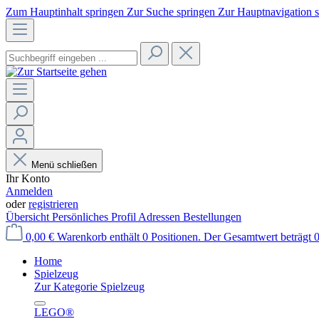
Zum Hauptinhalt springen
Zur Suche springen
Zur Hauptnavigation 
Menü schließen
Ihr Konto
Anmelden
oder
registrieren
Übersicht
Persönliches Profil
Adressen
Bestellungen
0,00 €
Warenkorb enthält 0 Positionen. Der Gesamtwert beträgt 0
Home
Spielzeug
Zur Kategorie Spielzeug
LEGO®