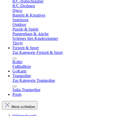
R/C-Hubschrauber
R/C-Drohnen
Djeco
Basteln & Kreatives
Spielzeug
Outdoor
Puzzle & Spiele
Puppenhaus & -küche
Schönes fürs Kinderzimmer
Tinyly
Freizeit & Sport
Zur Kategorie Freizeit & Sport
Roller
Fußballtore
GoKarts
Trampoline
Zur Kategorie Trampoline
Salta-Trampoline
Pools
Menü schließen
Widerrufsrecht