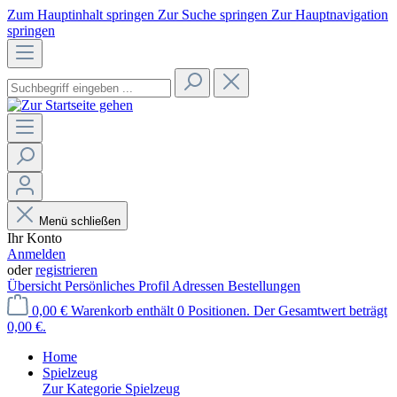
Zum Hauptinhalt springen
Zur Suche springen
Zur Hauptnavigation
springen
Menü schließen
Ihr Konto
Anmelden
oder
registrieren
Übersicht
Persönliches Profil
Adressen
Bestellungen
0,00 €
Warenkorb enthält 0 Positionen. Der Gesamtwert beträgt
0,00 €.
Home
Spielzeug
Zur Kategorie Spielzeug