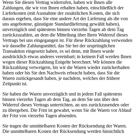
Wenn Sie diesen Vertrag widerrufen, haben wir Ihnen alle
Zahlungen, die wir von Ihnen erhalten haben, einschließlich der
Lieferkosten (mit Ausnahme der zusätzlichen Kosten, die sich
daraus ergeben, dass Sie eine andere Art der Lieferung als die von
uns angebotene, günstigste Standardlieferung gewählt haben),
unverzüglich und spätestens binnen vierzehn Tagen ab dem Tag
zurückzuzahlen, an dem die Mitteilung über Ihren Widerruf dieses
Vertrags bei uns eingegangen ist. Für diese Rückzahlung verwenden
wir dasselbe Zahlungsmittel, das Sie bei der ursprünglichen
Transaktion eingesetzt haben, es sei denn, mit Ihnen wurde
ausdrücklich etwas anderes vereinbart; in keinem Fall werden Ihnen
wegen dieser Rückzahlung Entgelte berechnet. Wir können die
Rückzahlung verweigern, bis wir die Waren wieder zurückerhalten
haben oder bis Sie den Nachweis erbracht haben, dass Sie die
Waren zurückgesandt haben, je nachdem, welches der frühere
Zeitpunkt ist.
Sie haben die Waren unverzüglich und in jedem Fall spätestens
binnen vierzehn Tagen ab dem Tag, an dem Sie uns über den
Widerruf dieses Vertrags unterrichten, an uns zurückzusenden oder
zu übergeben. Die Frist ist gewahrt, wenn Sie die Waren vor Ablauf
der Frist von vierzehn Tagen absenden.
Sie tragen die unmittelbaren Kosten der Rücksendung der Waren.
Die unmittelbaren Kosten der Rücksendung werden hinsichtlich