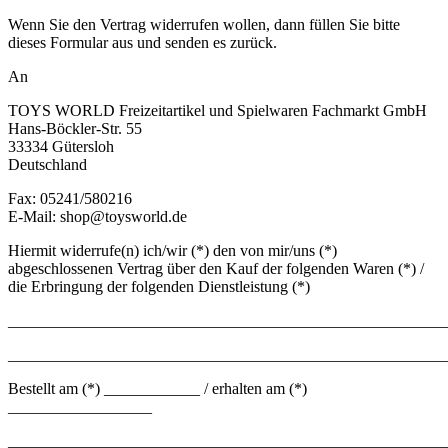
Wenn Sie den Vertrag widerrufen wollen, dann füllen Sie bitte
dieses Formular aus und senden es zurück.
An
TOYS WORLD Freizeitartikel und Spielwaren Fachmarkt GmbH
Hans-Böckler-Str. 55
33334 Gütersloh
Deutschland
Fax: 05241/580216
E-Mail: shop@toysworld.de
Hiermit widerrufe(n) ich/wir (*) den von mir/uns (*)
abgeschlossenen Vertrag über den Kauf der folgenden Waren (*) /
die Erbringung der folgenden Dienstleistung (*)
_______________________________________________________
_______________________________________________________
Bestellt am (*) ____________ / erhalten am (*)
__________________
_______________________________________________________