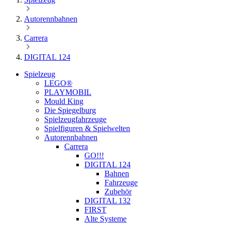
Autorennbahnen
Carrera
DIGITAL 124
Spielzeug
LEGO®
PLAYMOBIL
Mould King
Die Spiegelburg
Spielzeugfahrzeuge
Spielfiguren & Spielwelten
Autorennbahnen
Carrera
GO!!!
DIGITAL 124
Bahnen
Fahrzeuge
Zubehör
DIGITAL 132
FIRST
Alte Systeme