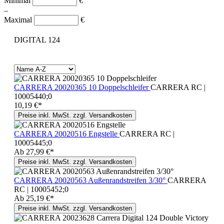
Minimal
€
–
Maximal
€
DIGITAL 124
CARRERA 20020365 10 Doppelschleifer
CARRERA RC |
10005440;0
10,19 €*
Preise inkl. MwSt. zzgl. Versandkosten
CARRERA 20020516 Engstelle
CARRERA RC |
10005445;0
Ab
27,99 €*
Preise inkl. MwSt. zzgl. Versandkosten
CARRERA 20020563 Außenrandstreifen 3/30°
CARRERA
RC | 10005452;0
Ab
25,19 €*
Preise inkl. MwSt. zzgl. Versandkosten