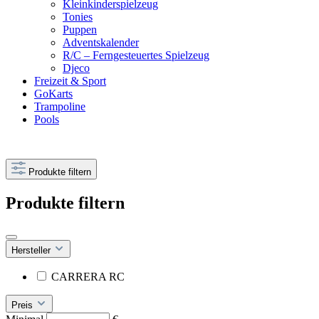
Kleinkinderspielzeug
Tonies
Puppen
Adventskalender
R/C – Ferngesteuertes Spielzeug
Djeco
Freizeit & Sport
GoKarts
Trampoline
Pools
Produkte filtern
Produkte filtern
Hersteller
CARRERA RC
Preis