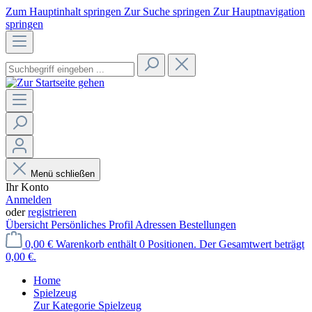
Zum Hauptinhalt springen
Zur Suche springen
Zur Hauptnavigation
springen
Menü schließen
Ihr Konto
Anmelden
oder
registrieren
Übersicht
Persönliches Profil
Adressen
Bestellungen
0,00 €
Warenkorb enthält 0 Positionen. Der Gesamtwert beträgt
0,00 €.
Home
Spielzeug
Zur Kategorie Spielzeug