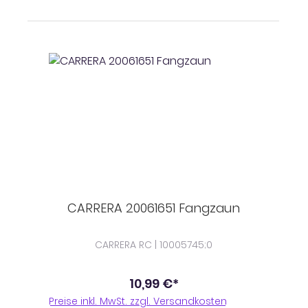
CARRERA 20061651 Fangzaun
CARRERA RC | 10005745;0
10,99 €*
Preise inkl. MwSt. zzgl. Versandkosten