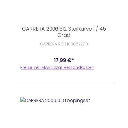
CARRERA 20061612 Steilkurve 1 / 45
Grad
CARRERA RC | 10005727;0
17,99 €*
Preise inkl. MwSt. zzgl. Versandkosten