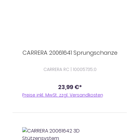
CARRERA 20061641 Sprungschanze
CARRERA RC | 10005735;0
23,99 €*
Preise inkl. MwSt. zzgl. Versandkosten