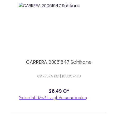
CARRERA 20061647 Schikane
CARRERA RC | 10005741;0
26,49 €*
Preise inkl. MwSt. zzgl. Versandkosten