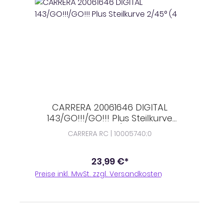
CARRERA 20061646 DIGITAL
143/GO!!!/GO!!! Plus Steilkurve
2/45° (4
CARRERA RC | 10005740;0
23,99 €*
Preise inkl. MwSt. zzgl. Versandkosten