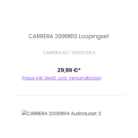
CARRERA 20061613 Loopingset
CARRERA RC | 10005728;0
29,99 €*
Preise inkl. MwSt. zzgl. Versandkosten