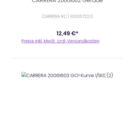
CARRERA 20061602 Gerade
CARRERA RC | 10005722;0
12,49 €*
Preise inkl. MwSt. zzgl. Versandkosten