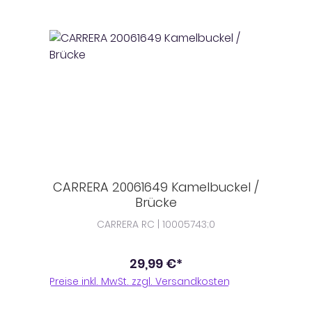
CARRERA 20061649 Kamelbuckel /
Brücke
CARRERA RC | 10005743;0
29,99 €*
Preise inkl. MwSt. zzgl. Versandkosten