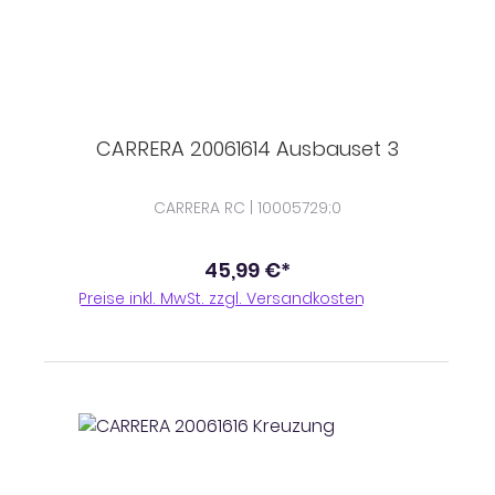
CARRERA 20061614 Ausbauset 3
CARRERA RC | 10005729;0
45,99 €*
Preise inkl. MwSt. zzgl. Versandkosten