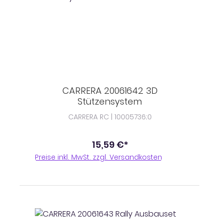
CARRERA 20061642 3D
Stützensystem
CARRERA RC | 10005736;0
15,59 €*
Preise inkl. MwSt. zzgl. Versandkosten