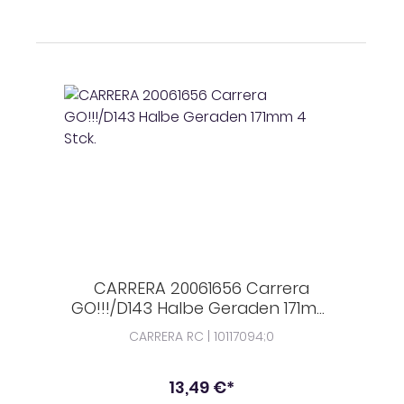
CARRERA 20061656 Carrera
GO!!!/D143 Halbe Geraden 171mm
4 Stck.
CARRERA RC | 10117094;0
13,49 €*