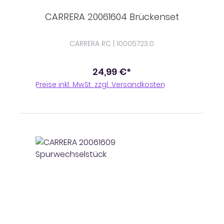
CARRERA 20061604 Brückenset
CARRERA RC | 10005723;0
24,99 €*
Preise inkl. MwSt. zzgl. Versandkosten