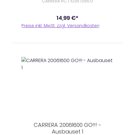
CARRERA RC | 10367396;0
14,99 €*
Preise inkl. MwSt. zzgl. Versandkosten
CARRERA 20061600 GO!!! -
Ausbauset 1