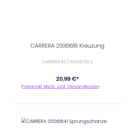
CARRERA 20061616 Kreuzung
CARRERA RC | 10005730;0
20,99 €*
Preise inkl. MwSt. zzgl. Versandkosten