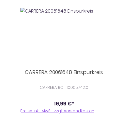
CARRERA 20061648 Einspurkreis
CARRERA RC | 10005742;0
19,99 €*
Preise inkl. MwSt. zzgl. Versandkosten