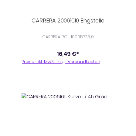
CARRERA 20061610 Engstelle
CARRERA RC | 10005725;0
16,49 €*
Preise inkl. MwSt. zzgl. Versandkosten