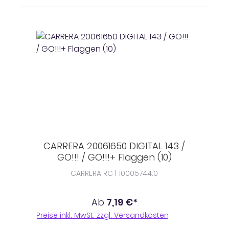
CARRERA 20061650 DIGITAL 143 /
GO!!! / GO!!!+ Flaggen (10)
CARRERA RC | 10005744;0
Ab
7,19 €*
Preise inkl. MwSt. zzgl. Versandkosten