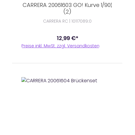
CARRERA 20061603 GO! Kurve 1/90¦
(2)
CARRERA RC | 10117089;0
12,99 €*
Preise inkl. MwSt. zzgl. Versandkosten