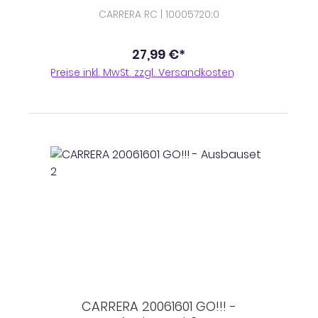
CARRERA RC | 10005720;0
27,99 €*
Preise inkl. MwSt. zzgl. Versandkosten
CARRERA 20061601 GO!!! -