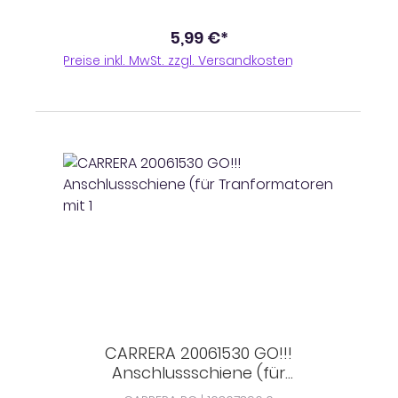
5,99 €*
Preise inkl. MwSt. zzgl. Versandkosten
CARRERA 20061530 GO!!!
Anschlussschiene (für
Tranformatoren mit 1