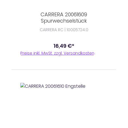
CARRERA 20061609
Spurwechselstück
CARRERA RC | 10005724;0
16,49 €*
Preise inkl. MwSt. zzgl. Versandkosten