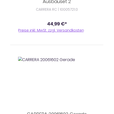
Ausbauset 2
CARRERA RC | 10005721;0
44,99 €*
Preise inkl. MwSt. zzgl. Versandkosten