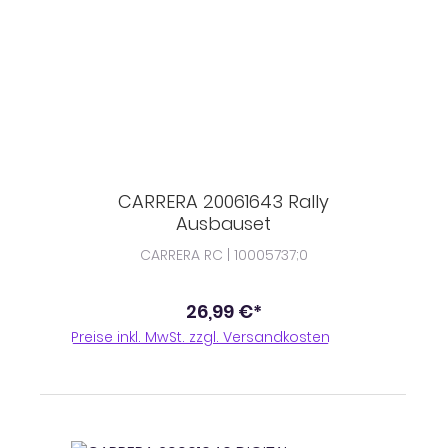
CARRERA 20061643 Rally
Ausbauset
CARRERA RC | 10005737;0
26,99 €*
Preise inkl. MwSt. zzgl. Versandkosten