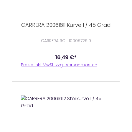
CARRERA 20061611 Kurve 1 / 45 Grad
CARRERA RC | 10005726;0
16,49 €*
Preise inkl. MwSt. zzgl. Versandkosten