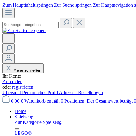
Zum Hauptinhalt springen
Zur Suche springen
Zur Hauptnavigation 
Menü schließen
Ihr Konto
Anmelden
oder
registrieren
Übersicht
Persönliches Profil
Adressen
Bestellungen
0,00 €
Warenkorb enthält 0 Positionen. Der Gesamtwert beträgt 0
Home
Spielzeug
Zur Kategorie Spielzeug
LEGO®