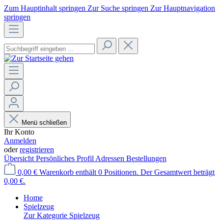
Zum Hauptinhalt springen
Zur Suche springen
Zur Hauptnavigation
springen
Menü schließen
Ihr Konto
Anmelden
oder
registrieren
Übersicht
Persönliches Profil
Adressen
Bestellungen
0,00 €
Warenkorb enthält 0 Positionen. Der Gesamtwert beträgt
0,00 €.
Home
Spielzeug
Zur Kategorie Spielzeug