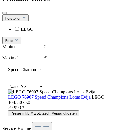
Hersteller
LEGO
Preis
Minimal
€
–
Maximal
€
Speed Champions
LEGO 76907 Speed Champions Lotus Evija
LEGO |
10433075;0
29,99 €*
Preise inkl. MwSt. zzgl. Versandkosten
Service-Hotline