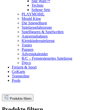
Star Wars™
Technic
Seltene Sets
PLAYMOBIL
Mould King
Die Spiegelburg
Spielzeugfahrzeuge
Spielfiguren & Spielwelten
Autorennbahnen
Kleinkinderspielzeug
Tonies
Puppen
Adventskalender
R/C – Ferngesteuertes Spielzeug
Djeco
Freizeit & Sport
GoKarts
Trampoline
Pools
Produkte filtern
Produkte filtern