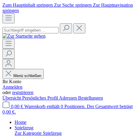
Zum Hauptinhalt springen
Zur Suche springen
Zur Hauptnavigation
springen
Menü schließen
Ihr Konto
Anmelden
oder
registrieren
Übersicht
Persönliches Profil
Adressen
Bestellungen
0,00 €
Warenkorb enthält 0 Positionen. Der Gesamtwert beträgt
0,00 €.
Home
Spielzeug
Zur Kategorie Spielzeug