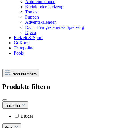
Autorennbahnen
Kleinkinderspielzeug
Tonies
Puppen
Adventskalender
R/C – Ferngesteuertes Spielzeug
Djeco
Freizeit & Sport
GoKarts
Trampoline
Pools
Produkte filtern
Produkte filtern
Hersteller
Bruder
Preis