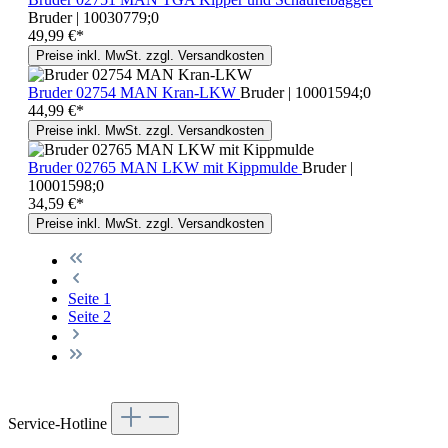
Bruder | 10030779;0
49,99 €*
Preise inkl. MwSt. zzgl. Versandkosten
Bruder 02754 MAN Kran-LKW
Bruder | 10001594;0
44,99 €*
Preise inkl. MwSt. zzgl. Versandkosten
Bruder 02765 MAN LKW mit Kippmulde
Bruder |
10001598;0
34,59 €*
Preise inkl. MwSt. zzgl. Versandkosten
Seite
1
Seite
2
Service-Hotline