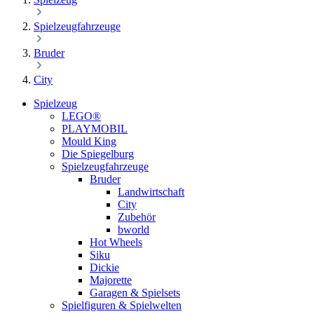
Spielzeugfahrzeuge
Bruder
City
Spielzeug
LEGO®
PLAYMOBIL
Mould King
Die Spiegelburg
Spielzeugfahrzeuge
Bruder
Landwirtschaft
City
Zubehör
bworld
Hot Wheels
Siku
Dickie
Majorette
Garagen & Spielsets
Spielfiguren & Spielwelten