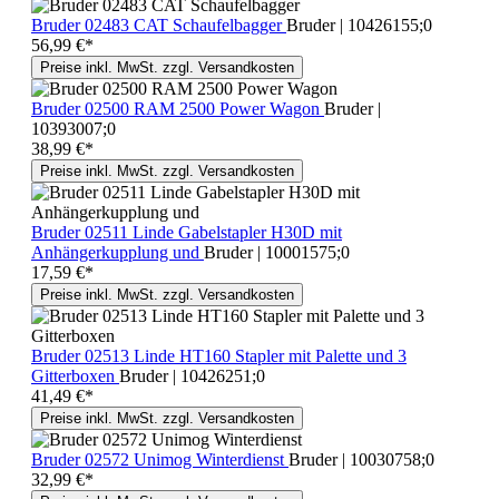
Bruder 02483 CAT Schaufelbagger
Bruder | 10426155;0
56,99 €*
Preise inkl. MwSt. zzgl. Versandkosten
Bruder 02500 RAM 2500 Power Wagon
Bruder |
10393007;0
38,99 €*
Preise inkl. MwSt. zzgl. Versandkosten
Bruder 02511 Linde Gabelstapler H30D mit
Anhängerkupplung und
Bruder | 10001575;0
17,59 €*
Preise inkl. MwSt. zzgl. Versandkosten
Bruder 02513 Linde HT160 Stapler mit Palette und 3
Gitterboxen
Bruder | 10426251;0
41,49 €*
Preise inkl. MwSt. zzgl. Versandkosten
Bruder 02572 Unimog Winterdienst
Bruder | 10030758;0
32,99 €*