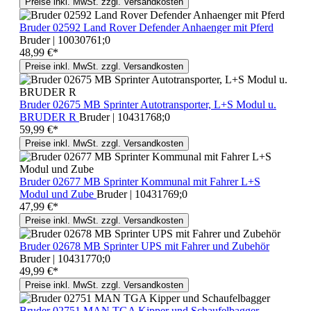
Preise inkl. MwSt. zzgl. Versandkosten
Bruder 02592 Land Rover Defender Anhaenger mit Pferd
Bruder | 10030761;0
48,99 €*
Preise inkl. MwSt. zzgl. Versandkosten
Bruder 02675 MB Sprinter Autotransporter, L+S Modul u.
BRUDER R
Bruder | 10431768;0
59,99 €*
Preise inkl. MwSt. zzgl. Versandkosten
Bruder 02677 MB Sprinter Kommunal mit Fahrer L+S
Modul und Zube
Bruder | 10431769;0
47,99 €*
Preise inkl. MwSt. zzgl. Versandkosten
Bruder 02678 MB Sprinter UPS mit Fahrer und Zubehör
Bruder | 10431770;0
49,99 €*
Preise inkl. MwSt. zzgl. Versandkosten
Bruder 02751 MAN TGA Kipper und Schaufelbagger