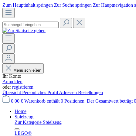
Zum Hauptinhalt springen
Zur Suche springen
Zur Hauptnavigation 
Menü schließen
Ihr Konto
Anmelden
oder
registrieren
Übersicht
Persönliches Profil
Adressen
Bestellungen
0,00 €
Warenkorb enthält 0 Positionen. Der Gesamtwert beträgt 0
Home
Spielzeug
Zur Kategorie Spielzeug
LEGO®