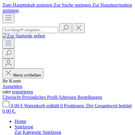
Zum Hauptinhalt springen
Zur Suche springen
Zur Hauptnavigation
springen
Menü schließen
Ihr Konto
Anmelden
oder
registrieren
Übersicht
Persönliches Profil
Adressen
Bestellungen
0,00 €
Warenkorb enthält 0 Positionen. Der Gesamtwert beträgt
0,00 €.
Home
Spielzeug
Zur Kategorie Spielzeug