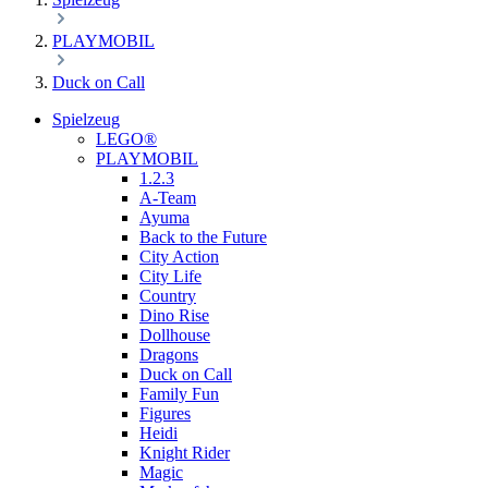
PLAYMOBIL
Duck on Call
Spielzeug
LEGO®
PLAYMOBIL
1.2.3
A-Team
Ayuma
Back to the Future
City Action
City Life
Country
Dino Rise
Dollhouse
Dragons
Duck on Call
Family Fun
Figures
Heidi
Knight Rider
Magic