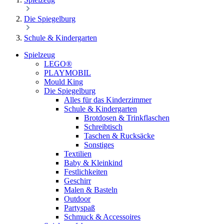
Die Spiegelburg
Schule & Kindergarten
Spielzeug
LEGO®
PLAYMOBIL
Mould King
Die Spiegelburg
Alles für das Kinderzimmer
Schule & Kindergarten
Brotdosen & Trinkflaschen
Schreibtisch
Taschen & Rucksäcke
Sonstiges
Textilien
Baby & Kleinkind
Festlichkeiten
Geschirr
Malen & Basteln
Outdoor
Partyspaß
Schmuck & Accessoires