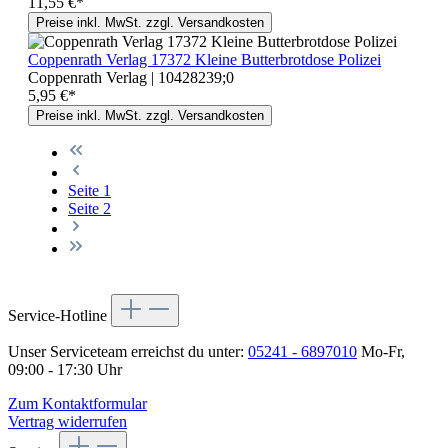
11,55 €*
Preise inkl. MwSt. zzgl. Versandkosten
Coppenrath Verlag 17372 Kleine Butterbrotdose Polizei
Coppenrath Verlag | 10428239;0
5,95 €*
Preise inkl. MwSt. zzgl. Versandkosten
Seite
1
Seite
2
Service-Hotline
Unser Serviceteam erreichst du unter:
05241 - 6897010
Mo-Fr,
09:00 - 17:30 Uhr
Zum Kontaktformular
Vertrag widerrufen