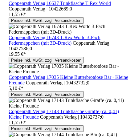
Coppenrath Verlag 16637 Trinkflasche T-Rex World
Coppenrath Verlag | 10422669;0
11,55 €*
Preise inkl. MwSt. zzgl. Versandkosten
Coppenrath Verlag 16743 T-Rex World 3-Fach
Federmäppchen (mit 3D-Druck)
Coppenrath Verlag |
10427586;0
19,55 €*
Preise inkl. MwSt. zzgl. Versandkosten
Coppenrath Verlag 17035 Kleine Butterbrotdose Bär - Kleine
Freunde
Coppenrath Verlag | 10432732;0
5,10 €*
Preise inkl. MwSt. zzgl. Versandkosten
Coppenrath Verlag 17143 Trinkflasche Giraffe (ca. 0,4 l)
Kleine Freunde
Coppenrath Verlag | 10432737;0
11,55 €*
Preise inkl. MwSt. zzgl. Versandkosten