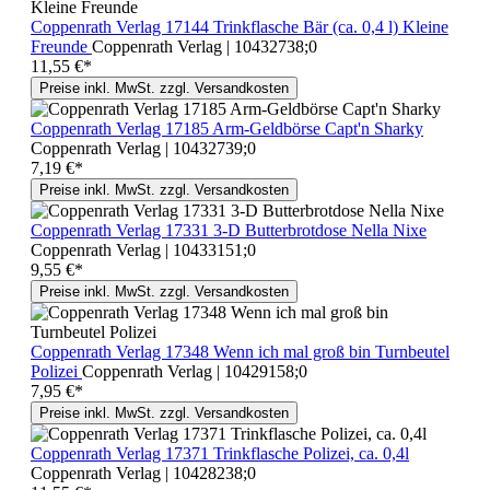
Coppenrath Verlag 17144 Trinkflasche Bär (ca. 0,4 l) Kleine
Freunde
Coppenrath Verlag | 10432738;0
11,55 €*
Preise inkl. MwSt. zzgl. Versandkosten
Coppenrath Verlag 17185 Arm-Geldbörse Capt'n Sharky
Coppenrath Verlag | 10432739;0
7,19 €*
Preise inkl. MwSt. zzgl. Versandkosten
Coppenrath Verlag 17331 3-D Butterbrotdose Nella Nixe
Coppenrath Verlag | 10433151;0
9,55 €*
Preise inkl. MwSt. zzgl. Versandkosten
Coppenrath Verlag 17348 Wenn ich mal groß bin Turnbeutel
Polizei
Coppenrath Verlag | 10429158;0
7,95 €*
Preise inkl. MwSt. zzgl. Versandkosten
Coppenrath Verlag 17371 Trinkflasche Polizei, ca. 0,4l
Coppenrath Verlag | 10428238;0