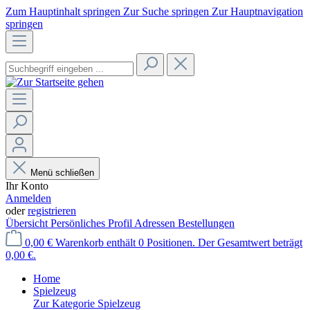
Zum Hauptinhalt springen
Zur Suche springen
Zur Hauptnavigation
springen
Menü schließen
Ihr Konto
Anmelden
oder
registrieren
Übersicht
Persönliches Profil
Adressen
Bestellungen
0,00 €
Warenkorb enthält 0 Positionen. Der Gesamtwert beträgt
0,00 €.
Home
Spielzeug
Zur Kategorie Spielzeug