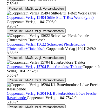
7,59 €*
Preise inkl. MwSt. zzgl. Versandkosten
Coppenrath Verlag 15494 Stifte-Etui T-Rex World (grau)
Coppenrath Verlag | 10417996;0
9,95 €*
Preise inkl. MwSt. zzgl. Versandkosten
Coppenrath Verlag 15622 Schreibset Pferdefreunde
(Tintenroller+Tintenlösch
Coppenrath Verlag | 10411249;0
8,55 €*
Preise inkl. MwSt. zzgl. Versandkosten
Coppenrath Verlag 15704 Butterbrotdose Traktor
Coppenrath
Verlag | 10412752;0
5,55 €*
Preise inkl. MwSt. zzgl. Versandkosten
Coppenrath Verlag 16204 Kl. Butterbrotdose Löwe Freche
Rasselbande
Coppenrath Verlag | 10417542;0
5,10 €*
Preise inkl. MwSt. zzgl. Versandkosten