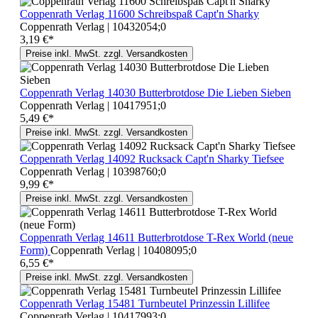
Coppenrath Verlag 11600 Schreibspaß Capt'n Sharky
Coppenrath Verlag | 10432054;0
3,19 €*
Preise inkl. MwSt. zzgl. Versandkosten
Coppenrath Verlag 14030 Butterbrotdose Die Lieben Sieben
Coppenrath Verlag | 10417951;0
5,49 €*
Preise inkl. MwSt. zzgl. Versandkosten
Coppenrath Verlag 14092 Rucksack Capt'n Sharky Tiefsee
Coppenrath Verlag | 10398760;0
9,99 €*
Preise inkl. MwSt. zzgl. Versandkosten
Coppenrath Verlag 14611 Butterbrotdose T-Rex World (neue
Form)
Coppenrath Verlag | 10408095;0
6,55 €*
Preise inkl. MwSt. zzgl. Versandkosten
Coppenrath Verlag 15481 Turnbeutel Prinzessin Lillifee
Coppenrath Verlag | 10417993;0