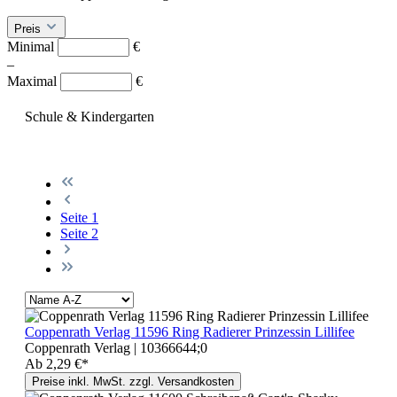
Preis
Minimal
€
–
Maximal
€
Schule & Kindergarten
Seite
1
Seite
2
Coppenrath Verlag 11596 Ring Radierer Prinzessin Lillifee
Coppenrath Verlag | 10366644;0
Ab
2,29 €*
Preise inkl. MwSt. zzgl. Versandkosten