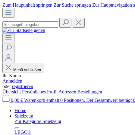
Zum Hauptinhalt springen
Zur Suche springen
Zur Hauptnavigation 
Menü schließen
Ihr Konto
Anmelden
oder
registrieren
Übersicht
Persönliches Profil
Adressen
Bestellungen
0,00 €
Warenkorb enthält 0 Positionen. Der Gesamtwert beträgt 0
Home
Spielzeug
Zur Kategorie Spielzeug
LEGO®