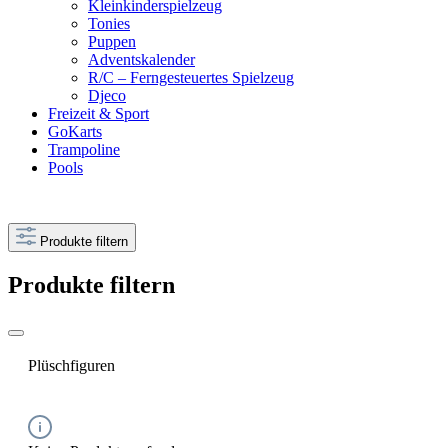
Kleinkinderspielzeug
Tonies
Puppen
Adventskalender
R/C – Ferngesteuertes Spielzeug
Djeco
Freizeit & Sport
GoKarts
Trampoline
Pools
Produkte filtern
Produkte filtern
Plüschfiguren