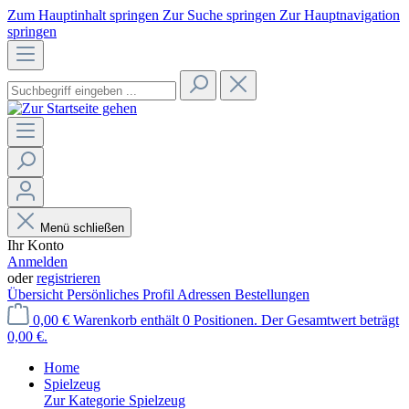
Zum Hauptinhalt springen
Zur Suche springen
Zur Hauptnavigation
springen
Menü schließen
Ihr Konto
Anmelden
oder
registrieren
Übersicht
Persönliches Profil
Adressen
Bestellungen
0,00 €
Warenkorb enthält 0 Positionen. Der Gesamtwert beträgt
0,00 €.
Home
Spielzeug
Zur Kategorie Spielzeug