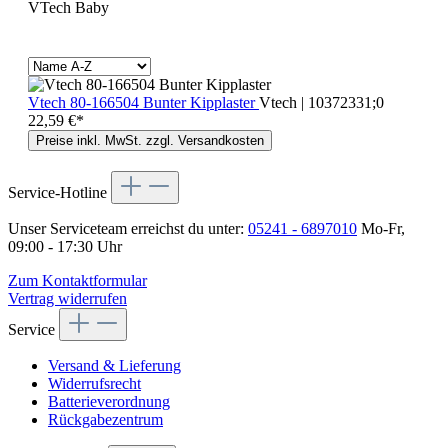
VTech Baby
Vtech 80-166504 Bunter Kipplaster
Vtech | 10372331;0
22,59 €*
Preise inkl. MwSt. zzgl. Versandkosten
Service-Hotline
Unser Serviceteam erreichst du unter:
05241 - 6897010
Mo-Fr,
09:00 - 17:30 Uhr
Zum Kontaktformular
Vertrag widerrufen
Service
Versand & Lieferung
Widerrufsrecht
Batterieverordnung
Rückgabezentrum