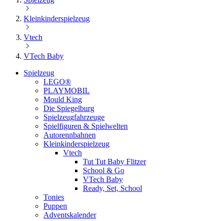
Kleinkinderspielzeug
Vtech
VTech Baby
Spielzeug
LEGO®
PLAYMOBIL
Mould King
Die Spiegelburg
Spielzeugfahrzeuge
Spielfiguren & Spielwelten
Autorennbahnen
Kleinkinderspielzeug
Vtech
Tut Tut Baby Flitzer
School & Go
VTech Baby
Ready, Set, School
Tonies
Puppen
Adventskalender