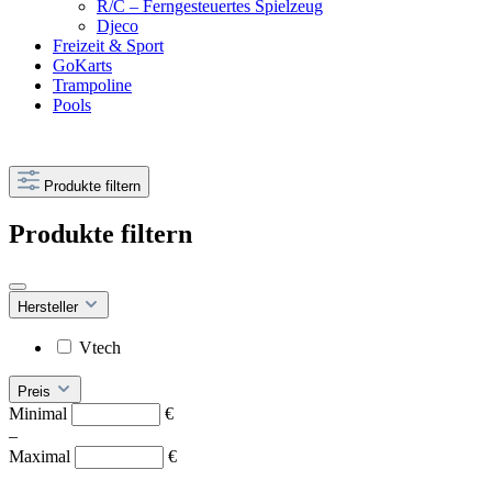
R/C – Ferngesteuertes Spielzeug
Djeco
Freizeit & Sport
GoKarts
Trampoline
Pools
Produkte filtern
Produkte filtern
Hersteller
Vtech
Preis
Minimal
€
–
Maximal
€