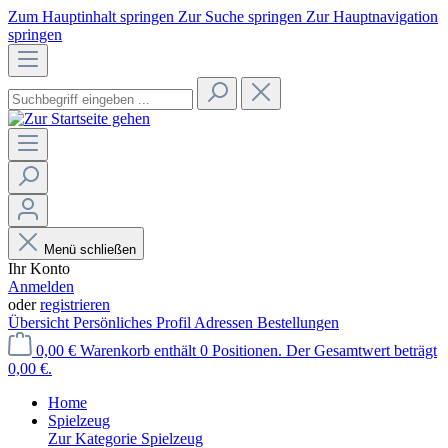
Zum Hauptinhalt springen
Zur Suche springen
Zur Hauptnavigation
springen
Menü schließen
Ihr Konto
Anmelden
oder
registrieren
Übersicht
Persönliches Profil
Adressen
Bestellungen
0,00 €
Warenkorb enthält 0 Positionen. Der Gesamtwert beträgt
0,00 €.
Home
Spielzeug
Zur Kategorie Spielzeug