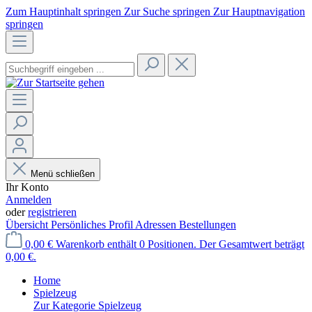
Zum Hauptinhalt springen
Zur Suche springen
Zur Hauptnavigation
springen
Menü schließen
Ihr Konto
Anmelden
oder
registrieren
Übersicht
Persönliches Profil
Adressen
Bestellungen
0,00 €
Warenkorb enthält 0 Positionen. Der Gesamtwert beträgt
0,00 €.
Home
Spielzeug
Zur Kategorie Spielzeug