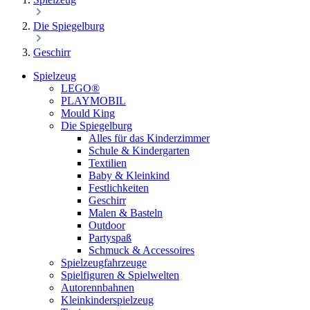
Die Spiegelburg
Geschirr
Spielzeug
LEGO®
PLAYMOBIL
Mould King
Die Spiegelburg
Alles für das Kinderzimmer
Schule & Kindergarten
Textilien
Baby & Kleinkind
Festlichkeiten
Geschirr
Malen & Basteln
Outdoor
Partyspaß
Schmuck & Accessoires
Spielzeugfahrzeuge
Spielfiguren & Spielwelten
Autorennbahnen
Kleinkinderspielzeug