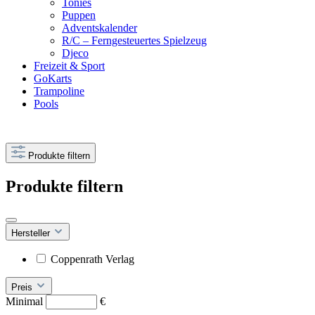
Tonies
Puppen
Adventskalender
R/C – Ferngesteuertes Spielzeug
Djeco
Freizeit & Sport
GoKarts
Trampoline
Pools
Produkte filtern
Produkte filtern
Hersteller
Coppenrath Verlag
Preis
Minimal
€