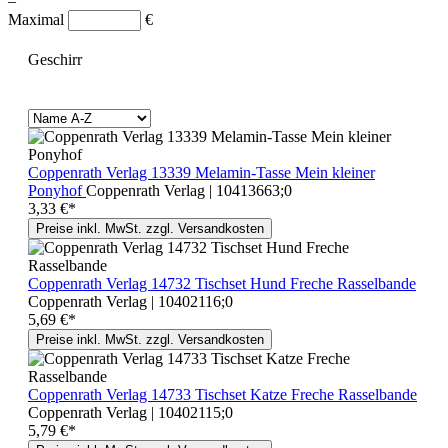
–
Maximal
€
Geschirr
Coppenrath Verlag 13339 Melamin-Tasse Mein kleiner
Ponyhof
Coppenrath Verlag | 10413663;0
3,33 €*
Preise inkl. MwSt. zzgl. Versandkosten
Coppenrath Verlag 14732 Tischset Hund Freche Rasselbande
Coppenrath Verlag | 10402116;0
5,69 €*
Preise inkl. MwSt. zzgl. Versandkosten
Coppenrath Verlag 14733 Tischset Katze Freche Rasselbande
Coppenrath Verlag | 10402115;0
5,79 €*