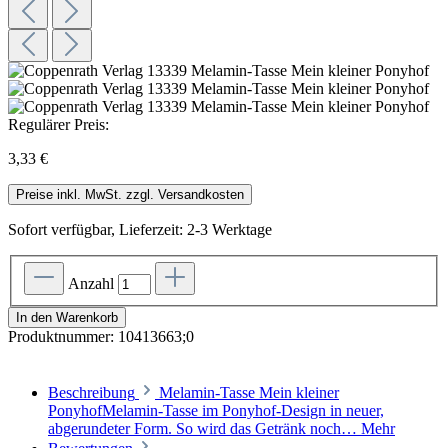
Regulärer Preis:
3,33 €
Preise inkl. MwSt. zzgl. Versandkosten
Sofort verfügbar, Lieferzeit: 2-3 Werktage
Anzahl
In den Warenkorb
Produktnummer:
10413663;0
Beschreibung
Melamin-Tasse Mein kleiner
PonyhofMelamin-Tasse im Ponyhof-Design in neuer,
abgerundeter Form. So wird das Getränk noch…
Mehr