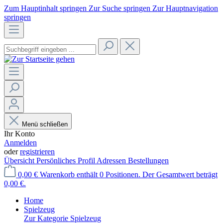
Zum Hauptinhalt springen
Zur Suche springen
Zur Hauptnavigation
springen
Menü schließen
Ihr Konto
Anmelden
oder
registrieren
Übersicht
Persönliches Profil
Adressen
Bestellungen
0,00 €
Warenkorb enthält 0 Positionen. Der Gesamtwert beträgt
0,00 €.
Home
Spielzeug
Zur Kategorie Spielzeug