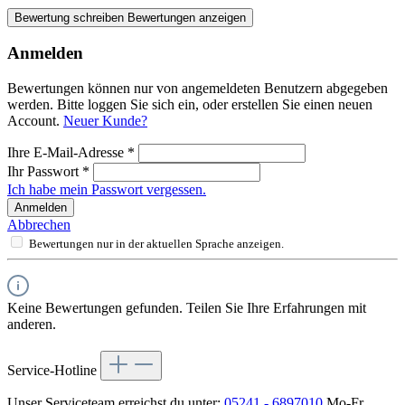
Bewertung schreiben
Bewertungen anzeigen
Anmelden
Bewertungen können nur von angemeldeten Benutzern abgegeben
werden. Bitte loggen Sie sich ein, oder erstellen Sie einen neuen
Account.
Neuer Kunde?
Ihre E-Mail-Adresse
*
Ihr Passwort
*
Ich habe mein Passwort vergessen.
Anmelden
Abbrechen
Bewertungen nur in der aktuellen Sprache anzeigen.
Keine Bewertungen gefunden. Teilen Sie Ihre Erfahrungen mit
anderen.
Service-Hotline
Unser Serviceteam erreichst du unter:
05241 - 6897010
Mo-Fr,