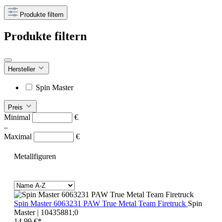
Produkte filtern
Produkte filtern
Hersteller
Spin Master
Preis
Minimal
€
–
Maximal
€
Metallfiguren
Spin Master 6063231 PAW True Metal Team Firetruck
Spin
Master | 10435881;0
14,99 €*