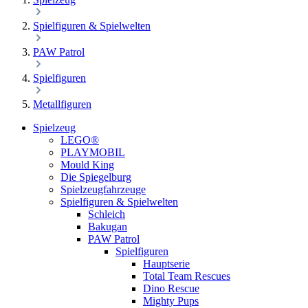
Spielfiguren & Spielwelten
PAW Patrol
Spielfiguren
Metallfiguren
Spielzeug
LEGO®
PLAYMOBIL
Mould King
Die Spiegelburg
Spielzeugfahrzeuge
Spielfiguren & Spielwelten
Schleich
Bakugan
PAW Patrol
Spielfiguren
Hauptserie
Total Team Rescues
Dino Rescue
Mighty Pups