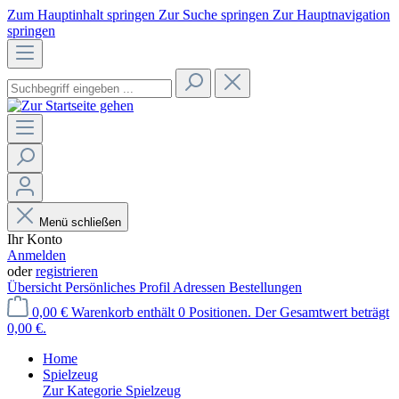
Zum Hauptinhalt springen
Zur Suche springen
Zur Hauptnavigation
springen
Menü schließen
Ihr Konto
Anmelden
oder
registrieren
Übersicht
Persönliches Profil
Adressen
Bestellungen
0,00 €
Warenkorb enthält 0 Positionen. Der Gesamtwert beträgt
0,00 €.
Home
Spielzeug
Zur Kategorie Spielzeug