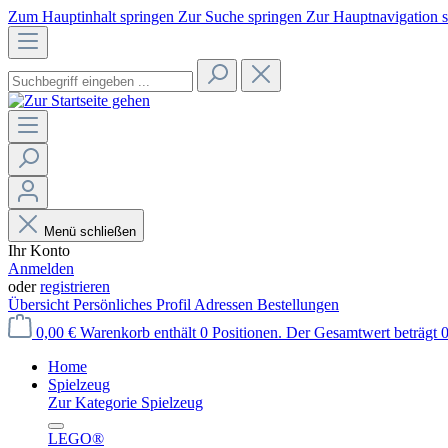
Zum Hauptinhalt springen
Zur Suche springen
Zur Hauptnavigation 
Menü schließen
Ihr Konto
Anmelden
oder
registrieren
Übersicht
Persönliches Profil
Adressen
Bestellungen
0,00 €
Warenkorb enthält 0 Positionen. Der Gesamtwert beträgt 0
Home
Spielzeug
Zur Kategorie Spielzeug
LEGO®