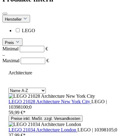
Hersteller
LEGO
Preis
Minimal
€
–
Maximal
€
Architecture
LEGO 21028 Architecture New York City
LEGO |
10398100;0
59,99 €*
Preise inkl. MwSt. zzgl. Versandkosten
LEGO 21034 Architecture London
LEGO | 10398105;0
37,99 €*