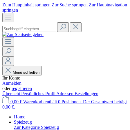
Zum Hauptinhalt springen
Zur Suche springen
Zur Hauptnavigation
springen
Menü schließen
Ihr Konto
Anmelden
oder
registrieren
Übersicht
Persönliches Profil
Adressen
Bestellungen
0,00 €
Warenkorb enthält 0 Positionen. Der Gesamtwert beträgt
0,00 €.
Home
Spielzeug
Zur Kategorie Spielzeug