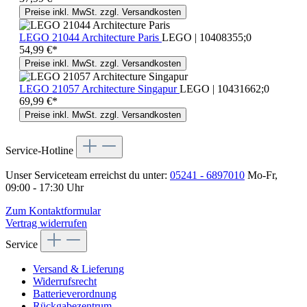
Preise inkl. MwSt. zzgl. Versandkosten
LEGO 21044 Architecture Paris
LEGO | 10408355;0
54,99 €*
Preise inkl. MwSt. zzgl. Versandkosten
LEGO 21057 Architecture Singapur
LEGO | 10431662;0
69,99 €*
Preise inkl. MwSt. zzgl. Versandkosten
Service-Hotline
Unser Serviceteam erreichst du unter:
05241 - 6897010
Mo-Fr,
09:00 - 17:30 Uhr
Zum Kontaktformular
Vertrag widerrufen
Service
Versand & Lieferung
Widerrufsrecht
Batterieverordnung
Rückgabezentrum