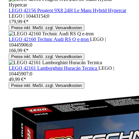
LEGO 42156 Peugeot 9X8 24H Le Mans Hybrid Hypercar
LEGO | 10443154;0
179,99 €*
Preise inkl. MwSt. zzgl. Versandkosten
LEGO 42160 Technic Audi RS Q e-tron
LEGO |
10445906;0
166,99 €*
Preise inkl. MwSt. zzgl. Versandkosten
LEGO 42161 Lamborghini Huracán Tecnica
LEGO |
10445907;0
49,99 €*
Preise inkl. MwSt. zzgl. Versandkosten