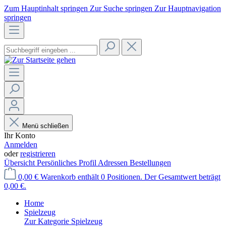
Zum Hauptinhalt springen
Zur Suche springen
Zur Hauptnavigation
springen
Menü schließen
Ihr Konto
Anmelden
oder
registrieren
Übersicht
Persönliches Profil
Adressen
Bestellungen
0,00 €
Warenkorb enthält 0 Positionen. Der Gesamtwert beträgt
0,00 €.
Home
Spielzeug
Zur Kategorie Spielzeug