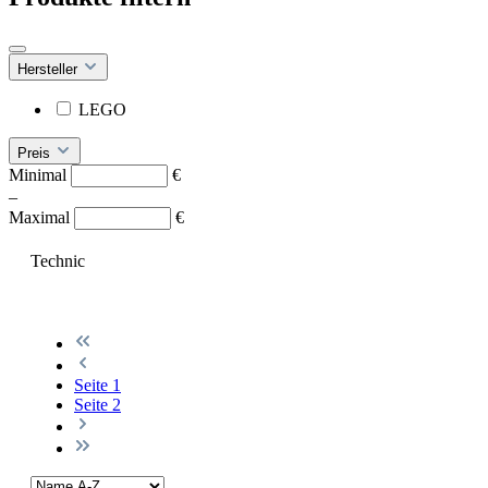
Hersteller
LEGO
Preis
Minimal
€
–
Maximal
€
Technic
Seite
1
Seite
2