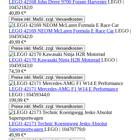
LEGO 42168 John Deere 9700 Forage Harvester
LEGO |
10452182;0
40,89 €*
Preise inkl. MwSt. zzgl. Versandkosten
LEGO 42169 NEOM McLaren Formula E Race Car
LEGO |
10459342;0
49,99 €*
Preise inkl. MwSt. zzgl. Versandkosten
LEGO 42170 Kawasaki Ninja H2R Motorrad
LEGO |
10459343;0
74,59 €*
Preise inkl. MwSt. zzgl. Versandkosten
LEGO 42171 Mercedes-AMG F1 W14 E Performance
LEGO | 10459344;0
199,99 €*
Preise inkl. MwSt. zzgl. Versandkosten
LEGO 42173 Technic Koenigsegg Jesko Absolut
Supersportwagen
LEGO | 10470779;0
49,99 €*