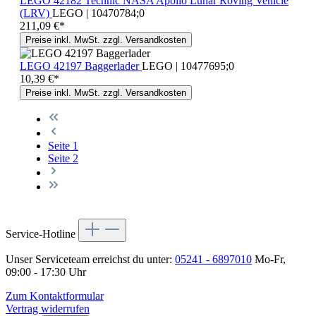
LEGO 42182 Technic NASA Apollo Lunar Roving Vehicle
(LRV)
LEGO | 10470784;0
211,09 €*
Preise inkl. MwSt. zzgl. Versandkosten
LEGO 42197 Baggerlader
LEGO | 10477695;0
10,39 €*
Preise inkl. MwSt. zzgl. Versandkosten
Seite
1
Seite
2
Service-Hotline
Unser Serviceteam erreichst du unter:
05241 - 6897010
Mo-Fr,
09:00 - 17:30 Uhr
Zum Kontaktformular
Vertrag widerrufen