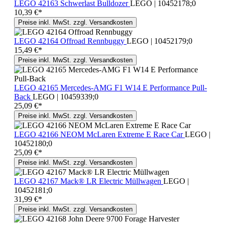
LEGO 42163 Schwerlast Bulldozer
LEGO | 10452178;0
10,39 €*
Preise inkl. MwSt. zzgl. Versandkosten
LEGO 42164 Offroad Rennbuggy
LEGO | 10452179;0
15,49 €*
Preise inkl. MwSt. zzgl. Versandkosten
LEGO 42165 Mercedes-AMG F1 W14 E Performance Pull-
Back
LEGO | 10459339;0
25,09 €*
Preise inkl. MwSt. zzgl. Versandkosten
LEGO 42166 NEOM McLaren Extreme E Race Car
LEGO |
10452180;0
25,09 €*
Preise inkl. MwSt. zzgl. Versandkosten
LEGO 42167 Mack® LR Electric Müllwagen
LEGO |
10452181;0
31,99 €*
Preise inkl. MwSt. zzgl. Versandkosten