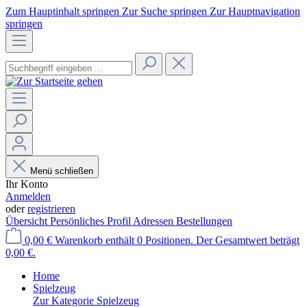
Zum Hauptinhalt springen
Zur Suche springen
Zur Hauptnavigation
springen
Menü schließen
Ihr Konto
Anmelden
oder
registrieren
Übersicht
Persönliches Profil
Adressen
Bestellungen
0,00 €
Warenkorb enthält 0 Positionen. Der Gesamtwert beträgt
0,00 €.
Home
Spielzeug
Zur Kategorie Spielzeug