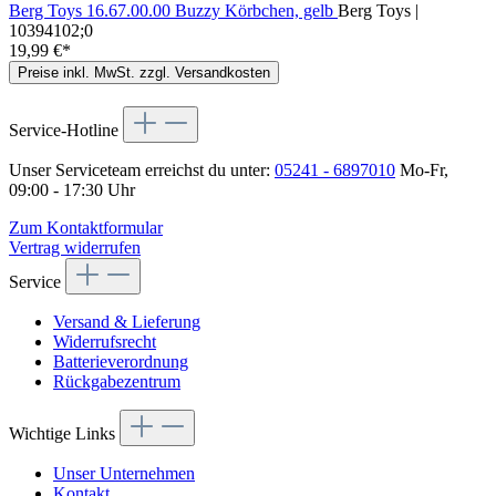
Berg Toys 16.67.00.00 Buzzy Körbchen, gelb
Berg Toys |
10394102;0
19,99 €*
Preise inkl. MwSt. zzgl. Versandkosten
Service-Hotline
Unser Serviceteam erreichst du unter:
05241 - 6897010
Mo-Fr,
09:00 - 17:30 Uhr
Zum Kontaktformular
Vertrag widerrufen
Service
Versand & Lieferung
Widerrufsrecht
Batterieverordnung
Rückgabezentrum
Wichtige Links
Unser Unternehmen
Kontakt