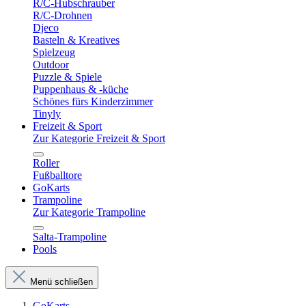
R/C-Hubschrauber
R/C-Drohnen
Djeco
Basteln & Kreatives
Spielzeug
Outdoor
Puzzle & Spiele
Puppenhaus & -küche
Schönes fürs Kinderzimmer
Tinyly
Freizeit & Sport
Zur Kategorie Freizeit & Sport
Roller
Fußballtore
GoKarts
Trampoline
Zur Kategorie Trampoline
Salta-Trampoline
Pools
Menü schließen
GoKarts