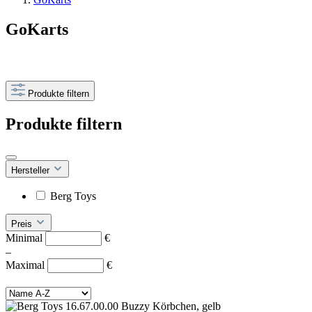
GoKarts
Produkte filtern
Produkte filtern
Hersteller
Berg Toys
Preis
Minimal
€
–
Maximal
€