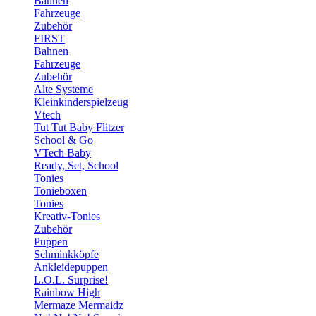
Bahnen
Fahrzeuge
Zubehör
FIRST
Bahnen
Fahrzeuge
Zubehör
Alte Systeme
Kleinkinderspielzeug
Vtech
Tut Tut Baby Flitzer
School & Go
VTech Baby
Ready, Set, School
Tonies
Tonieboxen
Tonies
Kreativ-Tonies
Zubehör
Puppen
Schminkköpfe
Ankleidepuppen
L.O.L. Surprise!
Rainbow High
Mermaze Mermaidz