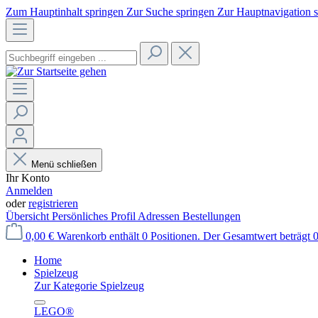
Zum Hauptinhalt springen
Zur Suche springen
Zur Hauptnavigation 
Menü schließen
Ihr Konto
Anmelden
oder
registrieren
Übersicht
Persönliches Profil
Adressen
Bestellungen
0,00 €
Warenkorb enthält 0 Positionen. Der Gesamtwert beträgt 0
Home
Spielzeug
Zur Kategorie Spielzeug
LEGO®