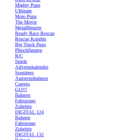
Mighty Pups
Ultimate
Moto Pups
The Movie
Metallfiguren
Ready Race Rescue
Rescue Knights
Big Truck Pups
Plüschfiguren
R/C
Spiele
Adventskalender
Sonstiges
Autorennbahnen
Carrera
GO!!!
Bahnen
Fahrzeuge
Zubehör
DIGITAL 124
Bahnen
Fahrzeuge
Zubehör
DIGITAL 132