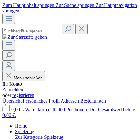
Zum Hauptinhalt springen
Zur Suche springen
Zur Hauptnavigation
springen
Menü schließen
Ihr Konto
Anmelden
oder
registrieren
Übersicht
Persönliches Profil
Adressen
Bestellungen
0,00 €
Warenkorb enthält 0 Positionen. Der Gesamtwert beträgt
0,00 €.
Home
Spielzeug
Zur Kategorie Spielzeug