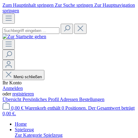
Zum Hauptinhalt springen
Zur Suche springen
Zur Hauptnavigation
springen
Menü schließen
Ihr Konto
Anmelden
oder
registrieren
Übersicht
Persönliches Profil
Adressen
Bestellungen
0,00 €
Warenkorb enthält 0 Positionen. Der Gesamtwert beträgt
0,00 €.
Home
Spielzeug
Zur Kategorie Spielzeug