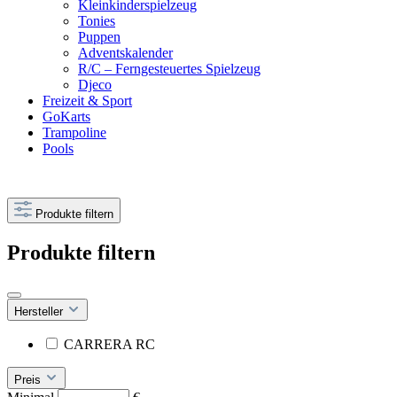
Kleinkinderspielzeug
Tonies
Puppen
Adventskalender
R/C – Ferngesteuertes Spielzeug
Djeco
Freizeit & Sport
GoKarts
Trampoline
Pools
Produkte filtern
Produkte filtern
Hersteller
CARRERA RC
Preis