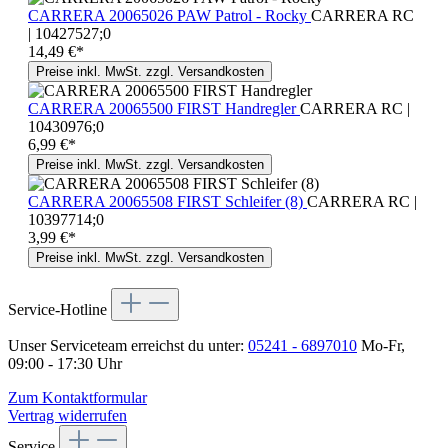
CARRERA 20065026 PAW Patrol - Rocky
CARRERA RC
| 10427527;0
14,49 €*
Preise inkl. MwSt. zzgl. Versandkosten
CARRERA 20065500 FIRST Handregler
CARRERA RC |
10430976;0
6,99 €*
Preise inkl. MwSt. zzgl. Versandkosten
CARRERA 20065508 FIRST Schleifer (8)
CARRERA RC |
10397714;0
3,99 €*
Preise inkl. MwSt. zzgl. Versandkosten
Service-Hotline
Unser Serviceteam erreichst du unter:
05241 - 6897010
Mo-Fr,
09:00 - 17:30 Uhr
Zum Kontaktformular
Vertrag widerrufen
Service