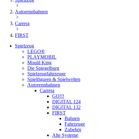
Autorennbahnen
Carrera
FIRST
Spielzeug
LEGO®
PLAYMOBIL
Mould King
Die Spiegelburg
Spielzeugfahrzeuge
Spielfiguren & Spielwelten
Autorennbahnen
Carrera
GO!!!
DIGITAL 124
DIGITAL 132
FIRST
Bahnen
Fahrzeuge
Zubehör
Alte Systeme