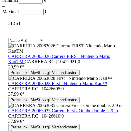
Minimal
€
–
Maximal
€
FIRST
CARRERA 20063026 Carrera FIRST Nintendo Mario
KartTM
CARRERA RC | 10412921;0
29,99 €*
Preise inkl. MwSt. zzgl. Versandkosten
CARRERA 20063028 First - Nintendo Mario Kart™
CARRERA RC | 10426695;0
37,99 €*
Preise inkl. MwSt. zzgl. Versandkosten
CARRERA 20063035 Carrera First - On the double, 2.9 m
CARRERA RC | 10426610;0
37,99 €*
Preise inkl. MwSt. zzgl. Versandkosten