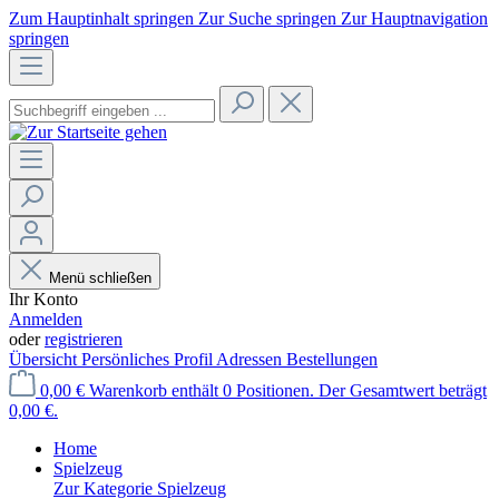
Zum Hauptinhalt springen
Zur Suche springen
Zur Hauptnavigation
springen
Menü schließen
Ihr Konto
Anmelden
oder
registrieren
Übersicht
Persönliches Profil
Adressen
Bestellungen
0,00 €
Warenkorb enthält 0 Positionen. Der Gesamtwert beträgt
0,00 €.
Home
Spielzeug
Zur Kategorie Spielzeug