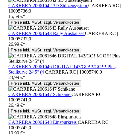
CARRERA 20061642 3D Stützensystem
CARRERA RC |
10005736;0
15,59 €*
Preise inkl. MwSt. zzgl. Versandkosten
CARRERA 20061643 Rally Ausbauset
CARRERA RC |
10005737;0
26,99 €*
Preise inkl. MwSt. zzgl. Versandkosten
CARRERA 20061646 DIGITAL 143/GO!!!/GO!!! Plus
Steilkurve 2/45° (4
CARRERA RC | 10005740;0
23,99 €*
Preise inkl. MwSt. zzgl. Versandkosten
CARRERA 20061647 Schikane
CARRERA RC |
10005741;0
26,49 €*
Preise inkl. MwSt. zzgl. Versandkosten
CARRERA 20061648 Einspurkreis
CARRERA RC |
10005742;0
19,99 €*