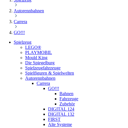
Autorennbahnen
Carrera
GO!!!
Spielzeug
LEGO®
PLAYMOBIL
Mould King
Die Spiegelburg
Spielzeugfahrzeuge
Spielfiguren & Spielwelten
Autorennbahnen
Carrera
GO!!!
Bahnen
Fahrzeuge
Zubehör
DIGITAL 124
DIGITAL 132
FIRST
Alte Systeme