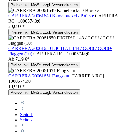
Preise inkl. MwSt. zzgl. Versandkosten
CARRERA 20061649 Kamelbuckel / Brücke
CARRERA
RC | 10005743;0
29,99 €*
Preise inkl. MwSt. zzgl. Versandkosten
CARRERA 20061650 DIGITAL 143 / GO!!! / GO!!!+
Flaggen (10)
CARRERA RC | 10005744;0
Ab
7,19 €*
Preise inkl. MwSt. zzgl. Versandkosten
CARRERA 20061651 Fangzaun
CARRERA RC |
10005745;0
10,99 €*
Preise inkl. MwSt. zzgl. Versandkosten
Seite
1
Seite
2