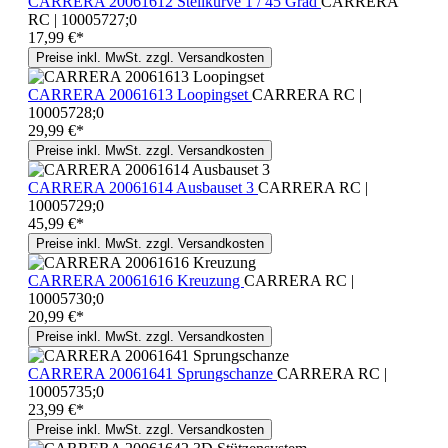
CARRERA 20061612 Steilkurve 1 / 45 Grad
CARRERA
RC | 10005727;0
17,99 €*
Preise inkl. MwSt. zzgl. Versandkosten
CARRERA 20061613 Loopingset
CARRERA RC |
10005728;0
29,99 €*
Preise inkl. MwSt. zzgl. Versandkosten
CARRERA 20061614 Ausbauset 3
CARRERA RC |
10005729;0
45,99 €*
Preise inkl. MwSt. zzgl. Versandkosten
CARRERA 20061616 Kreuzung
CARRERA RC |
10005730;0
20,99 €*
Preise inkl. MwSt. zzgl. Versandkosten
CARRERA 20061641 Sprungschanze
CARRERA RC |
10005735;0
23,99 €*
Preise inkl. MwSt. zzgl. Versandkosten