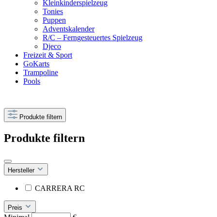
Kleinkinderspielzeug
Tonies
Puppen
Adventskalender
R/C – Ferngesteuertes Spielzeug
Djeco
Freizeit & Sport
GoKarts
Trampoline
Pools
Produkte filtern
Produkte filtern
Hersteller
CARRERA RC
Preis