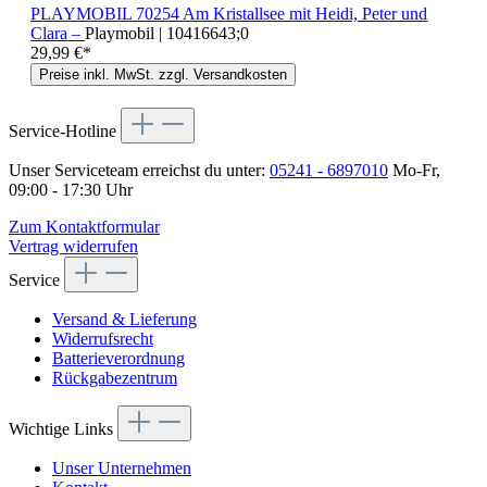
PLAYMOBIL 70254 Am Kristallsee mit Heidi, Peter und
Clara –
Playmobil | 10416643;0
29,99 €*
Preise inkl. MwSt. zzgl. Versandkosten
Service-Hotline
Unser Serviceteam erreichst du unter:
05241 - 6897010
Mo-Fr,
09:00 - 17:30 Uhr
Zum Kontaktformular
Vertrag widerrufen
Service
Versand & Lieferung
Widerrufsrecht
Batterieverordnung
Rückgabezentrum
Wichtige Links
Unser Unternehmen