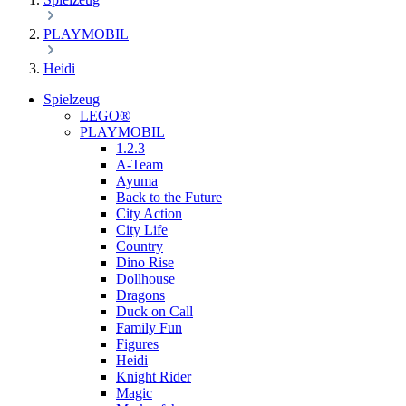
PLAYMOBIL
Heidi
Spielzeug
LEGO®
PLAYMOBIL
1.2.3
A-Team
Ayuma
Back to the Future
City Action
City Life
Country
Dino Rise
Dollhouse
Dragons
Duck on Call
Family Fun
Figures
Heidi
Knight Rider
Magic