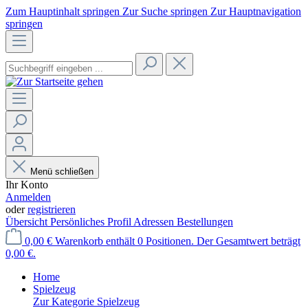
Zum Hauptinhalt springen
Zur Suche springen
Zur Hauptnavigation
springen
Menü schließen
Ihr Konto
Anmelden
oder
registrieren
Übersicht
Persönliches Profil
Adressen
Bestellungen
0,00 €
Warenkorb enthält 0 Positionen. Der Gesamtwert beträgt
0,00 €.
Home
Spielzeug
Zur Kategorie Spielzeug