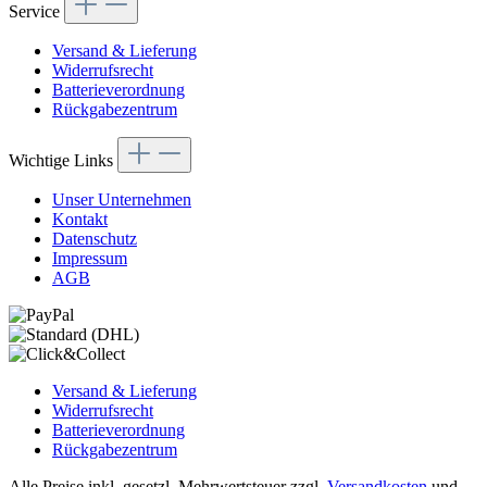
Service
Versand & Lieferung
Widerrufsrecht
Batterieverordnung
Rückgabezentrum
Wichtige Links
Unser Unternehmen
Kontakt
Datenschutz
Impressum
AGB
Versand & Lieferung
Widerrufsrecht
Batterieverordnung
Rückgabezentrum
Alle Preise inkl. gesetzl. Mehrwertsteuer zzgl.
Versandkosten
und