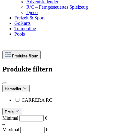
Adventskalender
R/C – Ferngesteuertes Spielzeug
Djeco
Freizeit & Sport
GoKarts
Trampoline
Pools
Produkte filtern
Produkte filtern
Hersteller
CARRERA RC
Preis
Minimal
€
–
Maximal
€