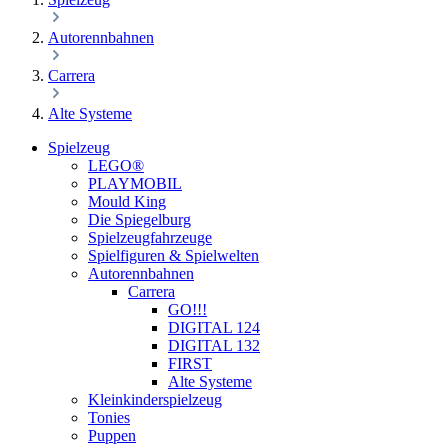
Autorennbahnen
Carrera
Alte Systeme
Spielzeug
LEGO®
PLAYMOBIL
Mould King
Die Spiegelburg
Spielzeugfahrzeuge
Spielfiguren & Spielwelten
Autorennbahnen
Carrera
GO!!!
DIGITAL 124
DIGITAL 132
FIRST
Alte Systeme
Kleinkinderspielzeug
Tonies
Puppen