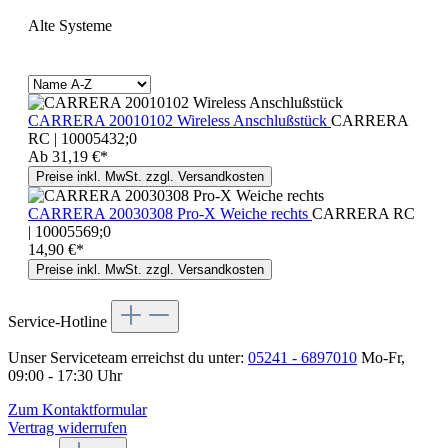
Alte Systeme
CARRERA 20010102 Wireless Anschlußstück
CARRERA
RC | 10005432;0
Ab
31,19 €*
Preise inkl. MwSt. zzgl. Versandkosten
CARRERA 20030308 Pro-X Weiche rechts
CARRERA RC
| 10005569;0
14,90 €*
Preise inkl. MwSt. zzgl. Versandkosten
Service-Hotline
Unser Serviceteam erreichst du unter:
05241 - 6897010
Mo-Fr,
09:00 - 17:30 Uhr
Zum Kontaktformular
Vertrag widerrufen