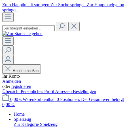
Zum Hauptinhalt springen
Zur Suche springen
Zur Hauptnavigation
springen
Menü schließen
Ihr Konto
Anmelden
oder
registrieren
Übersicht
Persönliches Profil
Adressen
Bestellungen
0,00 €
Warenkorb enthält 0 Positionen. Der Gesamtwert beträgt
0,00 €.
Home
Spielzeug
Zur Kategorie Spielzeug